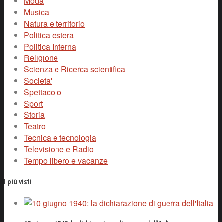
Moda
Musica
Natura e territorio
Politica estera
Politica Interna
Religione
Scienza e Ricerca scientifica
Societa'
Spettacolo
Sport
Storia
Teatro
Tecnica e tecnologia
Televisione e Radio
Tempo libero e vacanze
I più visti