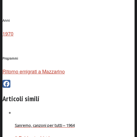
Anni
1970
Programmi
Ritorno emigrati a Mazzarino
Facebook
Articoli simili
Sanremo, canzoni per tutti – 1964