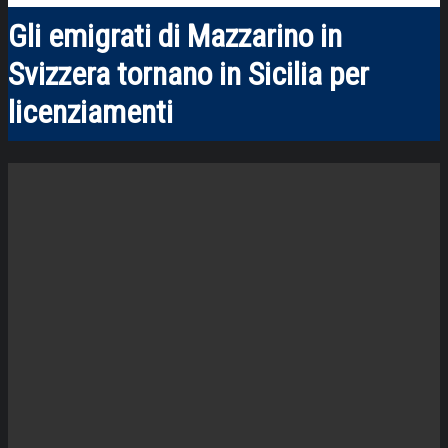
Gli emigrati di Mazzarino in
Svizzera tornano in Sicilia per
licenziamenti