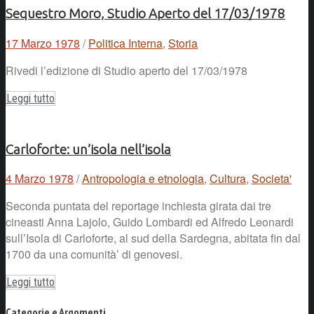
Sequestro Moro, Studio Aperto del 17/03/1978
17 Marzo 1978
/
Politica Interna
,
Storia
Rivedi l’edizione di Studio aperto del 17/03/1978
Leggi tutto
Carloforte: un’isola nell’isola
4 Marzo 1978
/
Antropologia e etnologia
,
Cultura
,
Societa'
Seconda puntata del reportage inchiesta girata dai tre
cineasti Anna Lajolo, Guido Lombardi ed Alfredo Leonardi
sull’Isola di Carloforte, al sud della Sardegna, abitata fin dal
1700 da una comunità’ di genovesi.
Leggi tutto
Categorie e Argomenti