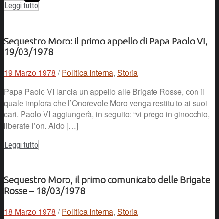
Leggi tutto
Sequestro Moro: il primo appello di Papa Paolo VI,
19/03/1978
19 Marzo 1978
/
Politica Interna
,
Storia
Papa Paolo VI lancia un appello alle Brigate Rosse, con il
quale implora che l’Onorevole Moro venga restituito ai suoi
cari. Paolo VI aggiungerà, in seguito: “vi prego in ginocchio,
liberate l’on. Aldo […]
Leggi tutto
Sequestro Moro, il primo comunicato delle Brigate
Rosse – 18/03/1978
18 Marzo 1978
/
Politica Interna
,
Storia