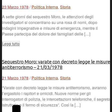
23 Marzo 1978
/
Politica Interna
,
Storia
A sette giorni dal sequestro Moro, le attenzioni degli
investigatori si concentrano su una rosa di nomi, dopo
indagini impegnative e misure di emergenza, mentre il
Paese partecipa del dolore dei famigliari delle […]
Leggi tutto
Sequestro Moro: varate con decreto legge le misure
antiterrorismo – 21/03/1978
21 Marzo 1978
/
Politica Interna
,
Storia
“Varate con decreto legge le misure antiterrorismo, avranno
l’ergastolo i rapitori e omicidi. Nuove norme per gli
interrogatori di polizia, le intercettazioni telefoniche, il segreto
istruttorio e il fermo di sicurezza”. Così la […]