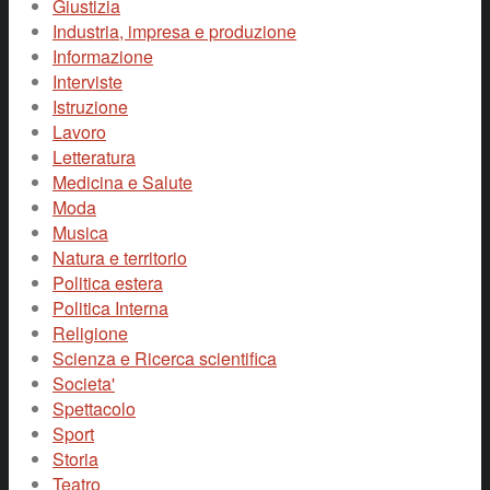
Giustizia
Industria, impresa e produzione
Informazione
Interviste
Istruzione
Lavoro
Letteratura
Medicina e Salute
Moda
Musica
Natura e territorio
Politica estera
Politica Interna
Religione
Scienza e Ricerca scientifica
Societa'
Spettacolo
Sport
Storia
Teatro