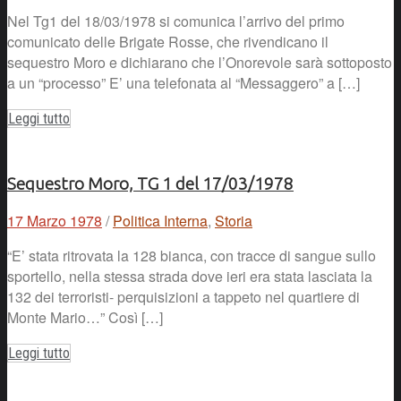
Nel Tg1 del 18/03/1978 si comunica l’arrivo del primo
comunicato delle Brigate Rosse, che rivendicano il
sequestro Moro e dichiarano che l’Onorevole sarà sottoposto
a un “processo” E’ una telefonata al “Messaggero” a […]
Leggi tutto
Sequestro Moro, TG 1 del 17/03/1978
17 Marzo 1978
/
Politica Interna
,
Storia
“E’ stata ritrovata la 128 bianca, con tracce di sangue sullo
sportello, nella stessa strada dove ieri era stata lasciata la
132 dei terroristi- perquisizioni a tappeto nel quartiere di
Monte Mario…” Così […]
Leggi tutto