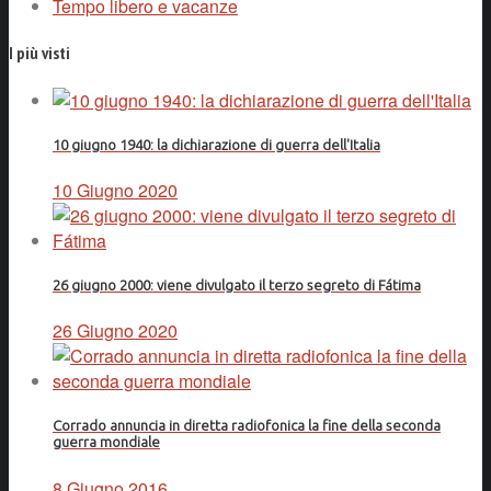
Tempo libero e vacanze
I più visti
10 giugno 1940: la dichiarazione di guerra dell'Italia
10 Giugno 2020
26 giugno 2000: viene divulgato il terzo segreto di Fátima
26 Giugno 2020
Corrado annuncia in diretta radiofonica la fine della seconda
guerra mondiale
8 Giugno 2016