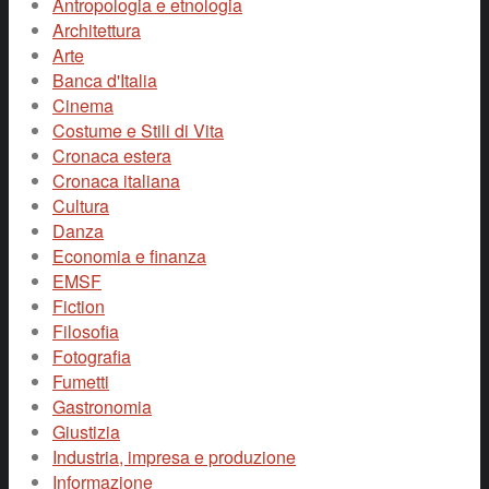
Antropologia e etnologia
Architettura
Arte
Banca d'Italia
Cinema
Costume e Stili di Vita
Cronaca estera
Cronaca italiana
Cultura
Danza
Economia e finanza
EMSF
Fiction
Filosofia
Fotografia
Fumetti
Gastronomia
Giustizia
Industria, impresa e produzione
Informazione