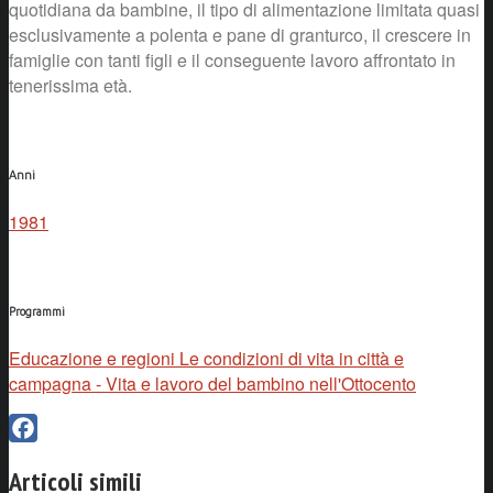
quotidiana da bambine, il tipo di alimentazione limitata quasi
esclusivamente a polenta e pane di granturco, il crescere in
famiglie con tanti figli e il conseguente lavoro affrontato in
tenerissima età.
Anni
1981
Programmi
Educazione e regioni Le condizioni di vita in città e
campagna - Vita e lavoro del bambino nell'Ottocento
Facebook
Articoli simili