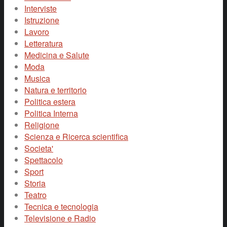
Interviste
Istruzione
Lavoro
Letteratura
Medicina e Salute
Moda
Musica
Natura e territorio
Politica estera
Politica Interna
Religione
Scienza e Ricerca scientifica
Societa'
Spettacolo
Sport
Storia
Teatro
Tecnica e tecnologia
Televisione e Radio