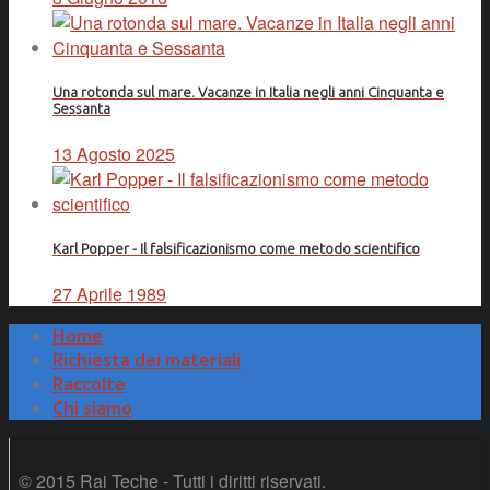
Una rotonda sul mare. Vacanze in Italia negli anni Cinquanta e
Sessanta
13 Agosto 2025
Karl Popper - Il falsificazionismo come metodo scientifico
27 Aprile 1989
Home
Richiesta dei materiali
Raccolte
Chi siamo
© 2015 Rai Teche - Tutti i diritti riservati.