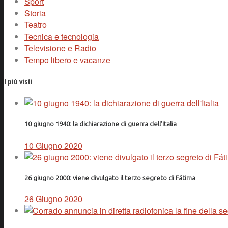
Sport
Storia
Teatro
Tecnica e tecnologia
Televisione e Radio
Tempo libero e vacanze
I più visti
10 giugno 1940: la dichiarazione di guerra dell'Italia
10 Giugno 2020
26 giugno 2000: viene divulgato il terzo segreto di Fátima
26 Giugno 2020