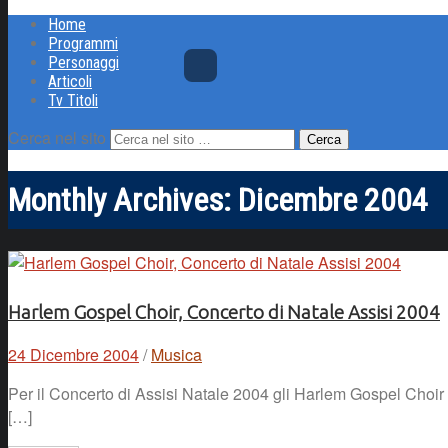
Home
Programmi
Personaggi
Articoli
Tv Titoli
Cerca nel sito
Monthly Archives:
Dicembre 2004
Harlem Gospel Choir, Concerto di Natale Assisi 2004
24 Dicembre 2004
/
Musica
Per il Concerto di Assisi Natale 2004 gli Harlem Gospel Choir 
[…]