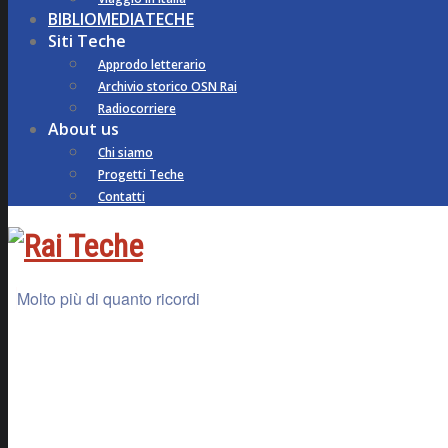
BIBLIOMEDIATECHE
Siti Teche
Approdo letterario
Archivio storico OSN Rai
Radiocorriere
About us
Chi siamo
Progetti Teche
Contatti
Molto più di quanto ricordi