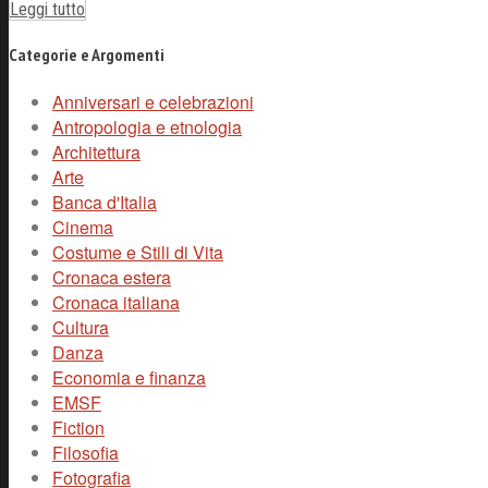
Leggi tutto
Categorie e Argomenti
Anniversari e celebrazioni
Antropologia e etnologia
Architettura
Arte
Banca d'Italia
Cinema
Costume e Stili di Vita
Cronaca estera
Cronaca italiana
Cultura
Danza
Economia e finanza
EMSF
Fiction
Filosofia
Fotografia