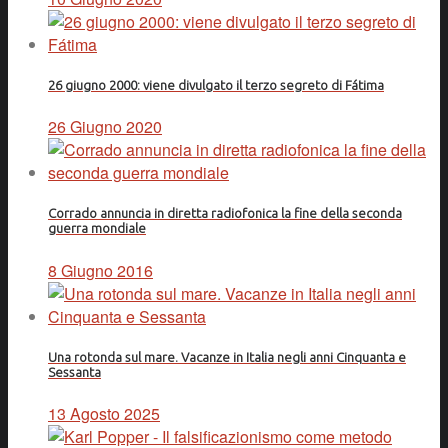
26 giugno 2000: viene divulgato il terzo segreto di Fátima
26 Giugno 2020
Corrado annuncia in diretta radiofonica la fine della seconda
guerra mondiale
8 Giugno 2016
Una rotonda sul mare. Vacanze in Italia negli anni Cinquanta e
Sessanta
13 Agosto 2025