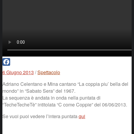
Facebook
6 Giugno 2013
/
Spettacolo
Adriano Celentano e Mina cantano “La coppia piu’ bella del
mondo” in “Sabato Sera” del 1967.
La sequenza è andata in onda nella puntata di
“TecheTecheTè” intitolata “C come Coppie” del 06/06/2013.
Se vuoi puoi vedere l’intera puntata
qui