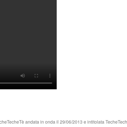
echeTecheTè andata in onda il 29/06/2013 e intitolata TecheT