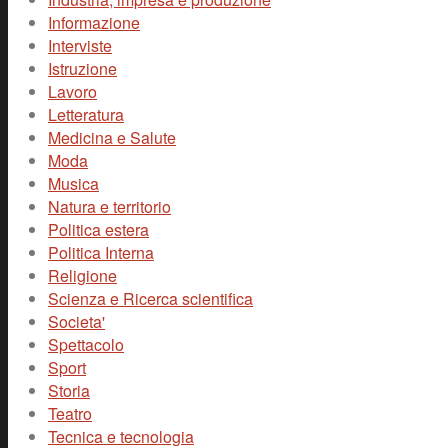
Informazione
Interviste
Istruzione
Lavoro
Letteratura
Medicina e Salute
Moda
Musica
Natura e territorio
Politica estera
Politica Interna
Religione
Scienza e Ricerca scientifica
Societa'
Spettacolo
Sport
Storia
Teatro
Tecnica e tecnologia