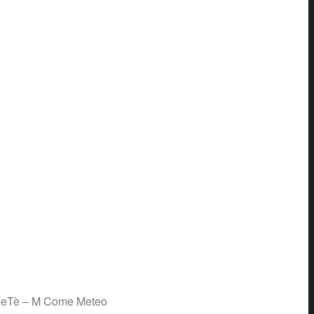
echeTè – M Come Meteo