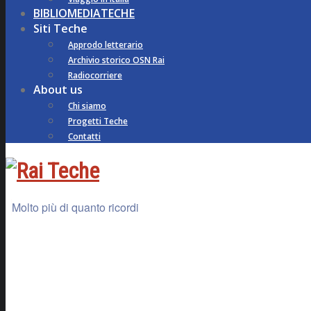
BIBLIOMEDIATECHE
Siti Teche
Approdo letterario
Archivio storico OSN Rai
Radiocorriere
About us
Chi siamo
Progetti Teche
Contatti
Molto più di quanto ricordi