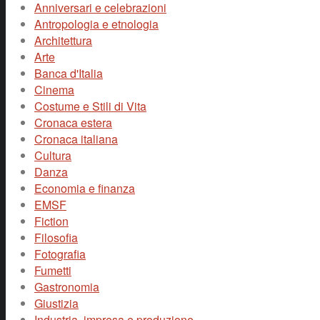
Anniversari e celebrazioni
Antropologia e etnologia
Architettura
Arte
Banca d'Italia
Cinema
Costume e Stili di Vita
Cronaca estera
Cronaca italiana
Cultura
Danza
Economia e finanza
EMSF
Fiction
Filosofia
Fotografia
Fumetti
Gastronomia
Giustizia
Industria, impresa e produzione