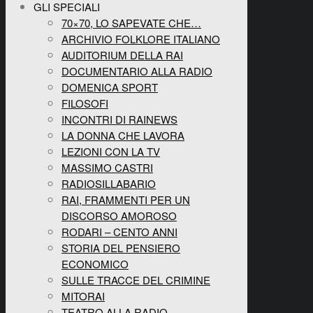
GLI SPECIALI
70×70, LO SAPEVATE CHE…
ARCHIVIO FOLKLORE ITALIANO
AUDITORIUM DELLA RAI
DOCUMENTARIO ALLA RADIO
DOMENICA SPORT
FILOSOFI
INCONTRI DI RAINEWS
LA DONNA CHE LAVORA
LEZIONI CON LA TV
MASSIMO CASTRI
RADIOSILLABARIO
RAI, FRAMMENTI PER UN
DISCORSO AMOROSO
RODARI – CENTO ANNI
STORIA DEL PENSIERO
ECONOMICO
SULLE TRACCE DEL CRIMINE
MITORAI
TEATRO ALLA RADIO