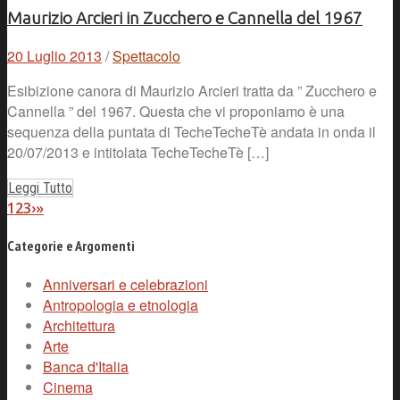
Maurizio Arcieri in Zucchero e Cannella del 1967
20 Luglio 2013
/
Spettacolo
Esibizione canora di Maurizio Arcieri tratta da ” Zucchero e
Cannella ” del 1967. Questa che vi proponiamo è una
sequenza della puntata di TecheTecheTè andata in onda il
20/07/2013 e intitolata TecheTecheTè […]
Leggi Tutto
1
2
3
›
»
Categorie e Argomenti
Anniversari e celebrazioni
Antropologia e etnologia
Architettura
Arte
Banca d'Italia
Cinema