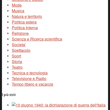
Moda
Musica
Natura e territorio
Politica estera
Politica Interna
Religione
Scienza e Ricerca scientifica
Societa'
Spettacolo
Sport
Storia
Teatro
Tecnica e tecnologia
Televisione e Radio
Tempo libero e vacanze
I più visti