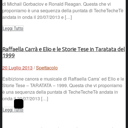
di Michail Gorbaciov e Ronald Reagan. Questa che vi
proponiamo è una sequenza della puntata di TecheTecheTè
andata in onda il 20/07/2013 e […]
Leggi Tutto
Raffaella Carrà e Elio e le Storie Tese in Taratata del
1999
20 Luglio 2013
/
Spettacolo
Esibizione canora e musicale di Raffaella Carra’ ed Elio e le
Storie Tese – TARATATA – 1999. Questa che vi proponiamo
è una sequenza della puntata di TecheTecheTè andata in
onda il 20/07/2013 […]
Leggi Tutto