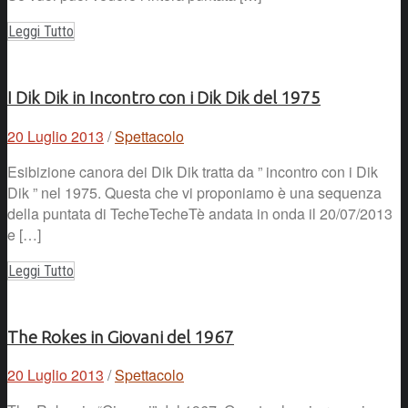
Leggi Tutto
I Dik Dik in Incontro con i Dik Dik del 1975
20 Luglio 2013
/
Spettacolo
Esibizione canora dei Dik Dik tratta da ” incontro con i Dik
Dik ” nel 1975. Questa che vi proponiamo è una sequenza
della puntata di TecheTecheTè andata in onda il 20/07/2013
e […]
Leggi Tutto
The Rokes in Giovani del 1967
20 Luglio 2013
/
Spettacolo