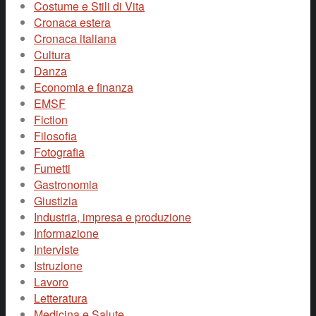
Costume e Stili di Vita
Cronaca estera
Cronaca italiana
Cultura
Danza
Economia e finanza
EMSF
Fiction
Filosofia
Fotografia
Fumetti
Gastronomia
Giustizia
Industria, impresa e produzione
Informazione
Interviste
Istruzione
Lavoro
Letteratura
Medicina e Salute