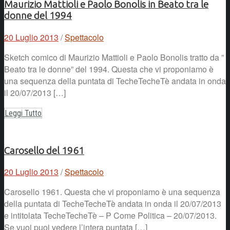
Maurizio Mattioli e Paolo Bonolis in Beato tra le
donne del 1994
20 Luglio 2013
/
Spettacolo
Sketch comico di Maurizio Mattioli e Paolo Bonolis tratto da ”
Beato tra le donne” del 1994. Questa che vi proponiamo è
una sequenza della puntata di TecheTecheTè andata in onda
il 20/07/2013 […]
Leggi Tutto
Carosello del 1961
20 Luglio 2013
/
Spettacolo
Carosello 1961. Questa che vi proponiamo è una sequenza
della puntata di TecheTecheTè andata in onda il 20/07/2013
e intitolata TecheTecheTè – P Come Politica – 20/07/2013.
Se vuoi puoi vedere l’intera puntata […]