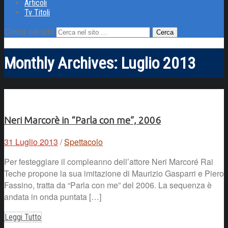
Articoli
Tv Titoli
Cerca nel sito
Monthly Archives:
Luglio 2013
Neri Marcorè in “Parla con me”, 2006
31 Luglio 2013
/
Spettacolo
Per festeggiare il compleanno dell’attore Neri Marcoré Rai
Teche propone la sua imitazione di Maurizio Gasparri e Piero
Fassino, tratta da “Parla con me” del 2006. La sequenza è
andata in onda puntata […]
Leggi Tutto