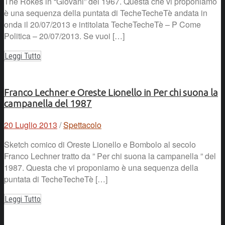
The Rokes in “Giovani” del 1967. Questa che vi proponiamo
è una sequenza della puntata di TecheTecheTè andata in
onda il 20/07/2013 e intitolata TecheTecheTè – P Come
Politica – 20/07/2013. Se vuoi […]
Leggi Tutto
Franco Lechner e Oreste Lionello in Per chi suona la
campanella del 1987
20 Luglio 2013
/
Spettacolo
Sketch comico di Oreste Lionello e Bombolo al secolo
Franco Lechner tratto da ” Per chi suona la campanella ” del
1987. Questa che vi proponiamo è una sequenza della
puntata di TecheTecheTè […]
Leggi Tutto