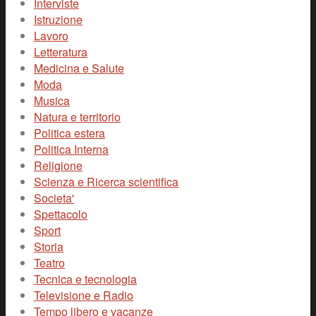
Interviste
Istruzione
Lavoro
Letteratura
Medicina e Salute
Moda
Musica
Natura e territorio
Politica estera
Politica Interna
Religione
Scienza e Ricerca scientifica
Societa'
Spettacolo
Sport
Storia
Teatro
Tecnica e tecnologia
Televisione e Radio
Tempo libero e vacanze