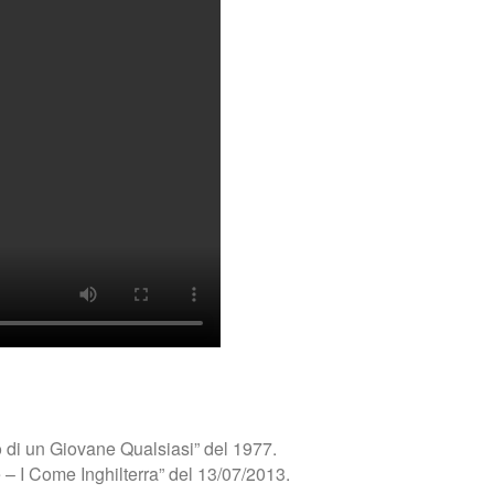
tto di un Giovane Qualsiasi” del 1977.
– I Come Inghilterra” del 13/07/2013.