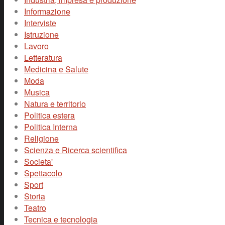
Informazione
Interviste
Istruzione
Lavoro
Letteratura
Medicina e Salute
Moda
Musica
Natura e territorio
Politica estera
Politica Interna
Religione
Scienza e Ricerca scientifica
Societa'
Spettacolo
Sport
Storia
Teatro
Tecnica e tecnologia