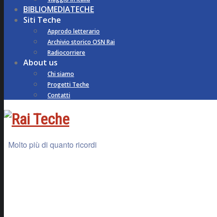
BIBLIOMEDIATECHE
Siti Teche
Approdo letterario
Archivio storico OSN Rai
Radiocorriere
About us
Chi siamo
Progetti Teche
Contatti
Molto più di quanto ricordi