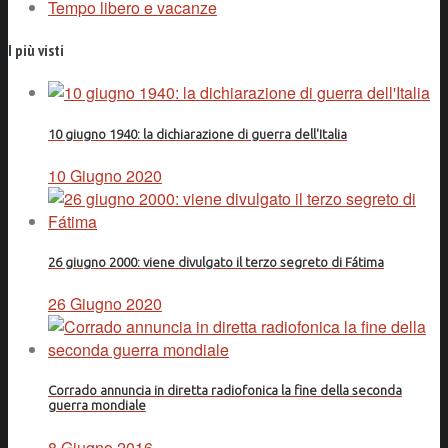
Tempo libero e vacanze
I più visti
10 giugno 1940: la dichiarazione di guerra dell'Italia
10 Giugno 2020
26 giugno 2000: viene divulgato il terzo segreto di Fátima
26 Giugno 2020
Corrado annuncia in diretta radiofonica la fine della seconda
guerra mondiale
8 Giugno 2016