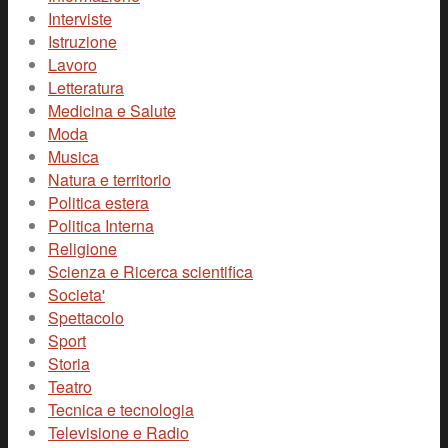
Interviste
Istruzione
Lavoro
Letteratura
Medicina e Salute
Moda
Musica
Natura e territorio
Politica estera
Politica Interna
Religione
Scienza e Ricerca scientifica
Societa'
Spettacolo
Sport
Storia
Teatro
Tecnica e tecnologia
Televisione e Radio