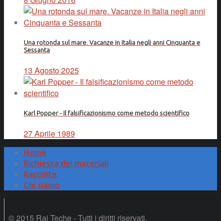
Una rotonda sul mare. Vacanze in Italia negli anni Cinquanta e
Sessanta
13 Agosto 2025
Karl Popper - Il falsificazionismo come metodo scientifico
27 Aprile 1989
Home
Richiesta dei materiali
Raccolte
Chi siamo
© 2015 Rai Teche - Tutti i diritti riservati.