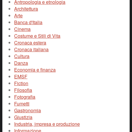
Antropologia e etnologia
Architettura
Arte
Banca d'Italia
Cinema
Costume e Stili di Vita
Cronaca estera
Cronaca italiana
Cultura
Danza
Economia e finanza
EMSF
Fiction
Filosofia
Fotografia
Fumetti
Gastronomia
Giustizia
Industria, impresa e produzione
Informazione