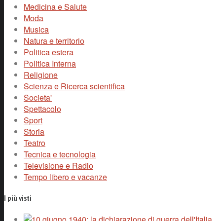
Medicina e Salute
Moda
Musica
Natura e territorio
Politica estera
Politica Interna
Religione
Scienza e Ricerca scientifica
Societa'
Spettacolo
Sport
Storia
Teatro
Tecnica e tecnologia
Televisione e Radio
Tempo libero e vacanze
I più visti