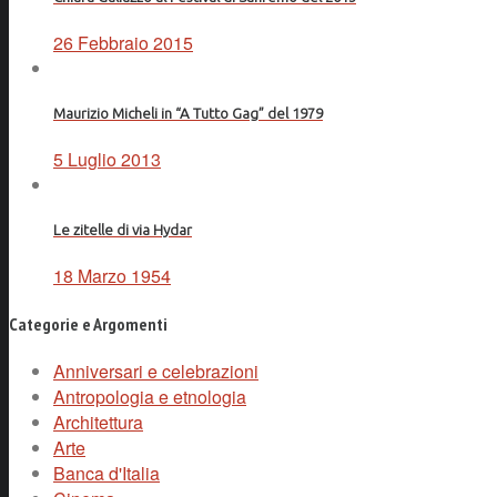
26 Febbraio 2015
Maurizio Micheli in “A Tutto Gag” del 1979
5 Luglio 2013
Le zitelle di via Hydar
18 Marzo 1954
Categorie e Argomenti
Anniversari e celebrazioni
Antropologia e etnologia
Architettura
Arte
Banca d'Italia