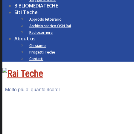
BIBLIOMEDIATECHE
Siti Teche
Approdo letterario
Archivio storico OSN Rai
Radiocorriere
About us
Chi siamo
Progetti Teche
Contatti
Molto più di quanto ricordi