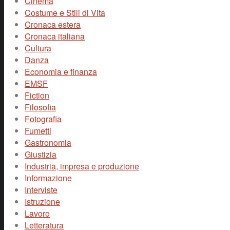
Cinema
Costume e Stili di Vita
Cronaca estera
Cronaca italiana
Cultura
Danza
Economia e finanza
EMSF
Fiction
Filosofia
Fotografia
Fumetti
Gastronomia
Giustizia
Industria, impresa e produzione
Informazione
Interviste
Istruzione
Lavoro
Letteratura