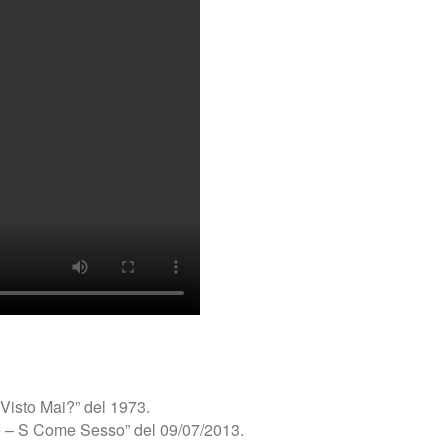
 Visto Mai?” del 1973.
è – S Come Sesso” del 09/07/2013.