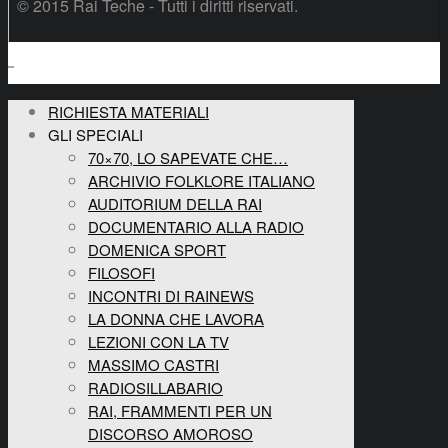
© 2015 Rai Teche - Tutti i diritti riservati.
RICHIESTA MATERIALI
GLI SPECIALI
70×70, LO SAPEVATE CHE…
ARCHIVIO FOLKLORE ITALIANO
AUDITORIUM DELLA RAI
DOCUMENTARIO ALLA RADIO
DOMENICA SPORT
FILOSOFI
INCONTRI DI RAINEWS
LA DONNA CHE LAVORA
LEZIONI CON LA TV
MASSIMO CASTRI
RADIOSILLABARIO
RAI, FRAMMENTI PER UN
DISCORSO AMOROSO