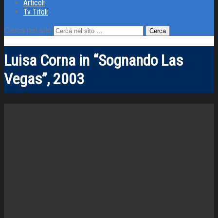
Articoli
Tv Titoli
Cerca nel sito
Luisa Corna in “Sognando Las
Vegas”, 2003