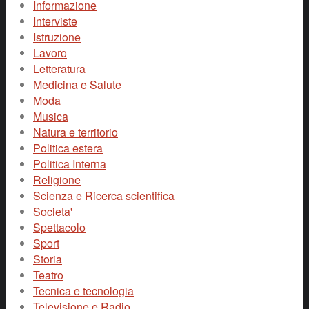
Informazione
Interviste
Istruzione
Lavoro
Letteratura
Medicina e Salute
Moda
Musica
Natura e territorio
Politica estera
Politica Interna
Religione
Scienza e Ricerca scientifica
Societa'
Spettacolo
Sport
Storia
Teatro
Tecnica e tecnologia
Televisione e Radio