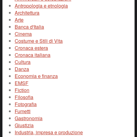
Antropologia e etnologia
Architettura
Arte
Banca d'Italia
Cinema
Costume e Stili di Vita
Cronaca estera
Cronaca italiana
Cultura
Danza
Economia e finanza
EMSF
Fiction
Filosofia
Fotografia
Fumetti
Gastronomia
Giustizia
Industria, impresa e produzione