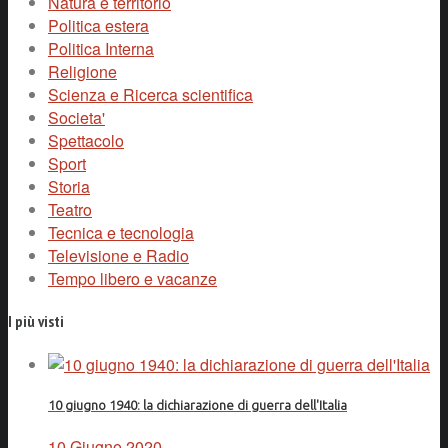
Natura e territorio
Politica estera
Politica Interna
Religione
Scienza e Ricerca scientifica
Societa'
Spettacolo
Sport
Storia
Teatro
Tecnica e tecnologia
Televisione e Radio
Tempo libero e vacanze
I più visti
10 giugno 1940: la dichiarazione di guerra dell'Italia
10 Giugno 2020