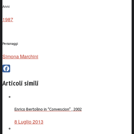
Anni
1987
Personaggi
Simona Marchini
Facebook
Articoli simili
Enrico Bertolino in “Convescion” , 2002
8 Luglio 2013