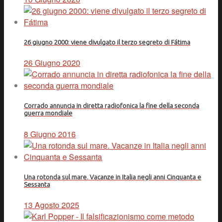
26 giugno 2000: viene divulgato il terzo segreto di Fátima
26 Giugno 2020
Corrado annuncia in diretta radiofonica la fine della seconda
guerra mondiale
8 Giugno 2016
Una rotonda sul mare. Vacanze in Italia negli anni Cinquanta e
Sessanta
13 Agosto 2025