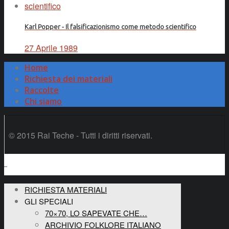
Karl Popper - Il falsificazionismo come metodo scientifico
27 Aprile 1989
Home
Richiesta dei materiali
Raccolte
Chi siamo
© 2015 Rai Teche - Tutti i diritti riservati.
RICHIESTA MATERIALI
GLI SPECIALI
70×70, LO SAPEVATE CHE…
ARCHIVIO FOLKLORE ITALIANO