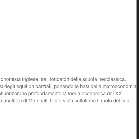
conomista inglese, tra i fondatori della scuola neoclassica.
si degli equilibri parziali, ponendo le basi della microeconomia
ri influenzarono profondamente la teoria economica del XX
analitica di Marshall. L’intervista sottolinea il ruolo dei suoi