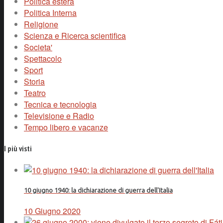
Politica estera
Politica Interna
Religione
Scienza e Ricerca scientifica
Societa'
Spettacolo
Sport
Storia
Teatro
Tecnica e tecnologia
Televisione e Radio
Tempo libero e vacanze
I più visti
10 giugno 1940: la dichiarazione di guerra dell'Italia
10 Giugno 2020