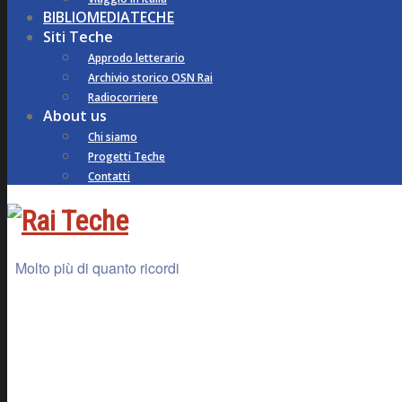
BIBLIOMEDIATECHE
Siti Teche
Approdo letterario
Archivio storico OSN Rai
Radiocorriere
About us
Chi siamo
Progetti Teche
Contatti
Molto più di quanto ricordi