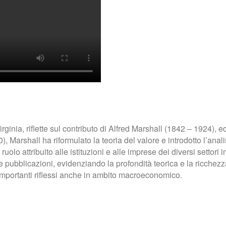
inia, riflette sul contributo di Alfred Marshall (1842 – 1924), e
 Marshall ha riformulato la teoria del valore e introdotto l’anali
uolo attribuito alle istituzioni e alle imprese dei diversi setto
le pubblicazioni, evidenziando la profondità teorica e la ricchezza 
importanti riflessi anche in ambito macroeconomico.