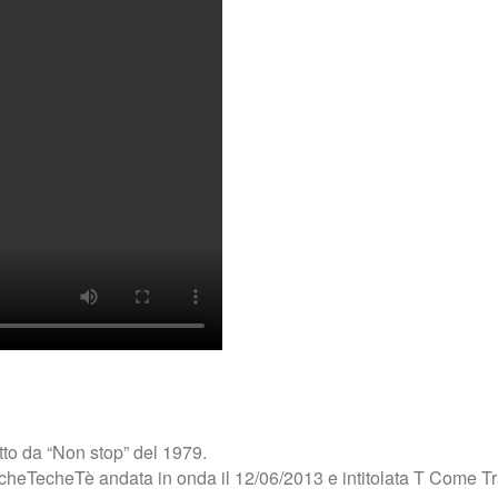
to da “Non stop” del 1979.
cheTecheTè andata in onda il 12/06/2013 e intitolata T Come T