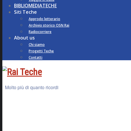
BIBLIOMEDIATECHE
Siti Teche
Approdo letterario
Archivio storico OSN Rai
Radiocorriere
About us
Chi siamo
Progetti Teche
Contatti
Molto più di quanto ricordi