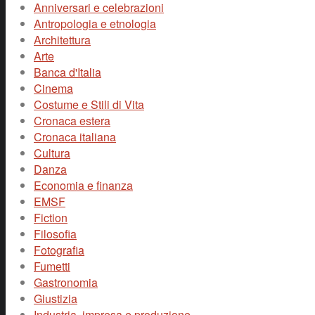
Anniversari e celebrazioni
Antropologia e etnologia
Architettura
Arte
Banca d'Italia
Cinema
Costume e Stili di Vita
Cronaca estera
Cronaca italiana
Cultura
Danza
Economia e finanza
EMSF
Fiction
Filosofia
Fotografia
Fumetti
Gastronomia
Giustizia
Industria, impresa e produzione