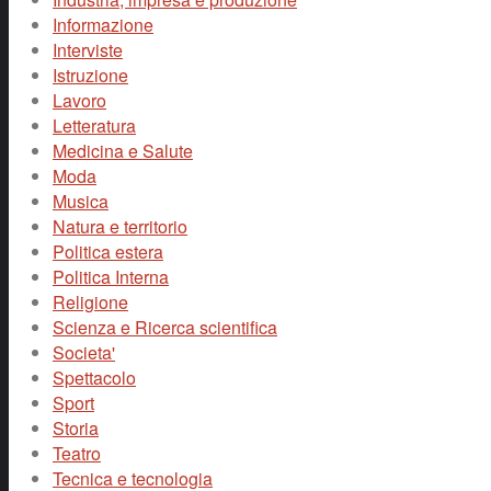
Informazione
Interviste
Istruzione
Lavoro
Letteratura
Medicina e Salute
Moda
Musica
Natura e territorio
Politica estera
Politica Interna
Religione
Scienza e Ricerca scientifica
Societa'
Spettacolo
Sport
Storia
Teatro
Tecnica e tecnologia