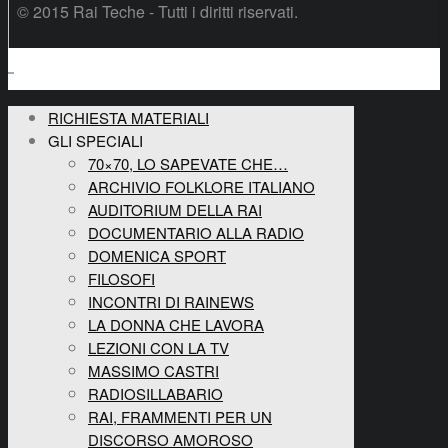
© 2015 Rai Teche - Tutti i diritti riservati.
RICHIESTA MATERIALI
GLI SPECIALI
70×70, LO SAPEVATE CHE…
ARCHIVIO FOLKLORE ITALIANO
AUDITORIUM DELLA RAI
DOCUMENTARIO ALLA RADIO
DOMENICA SPORT
FILOSOFI
INCONTRI DI RAINEWS
LA DONNA CHE LAVORA
LEZIONI CON LA TV
MASSIMO CASTRI
RADIOSILLABARIO
RAI, FRAMMENTI PER UN
DISCORSO AMOROSO