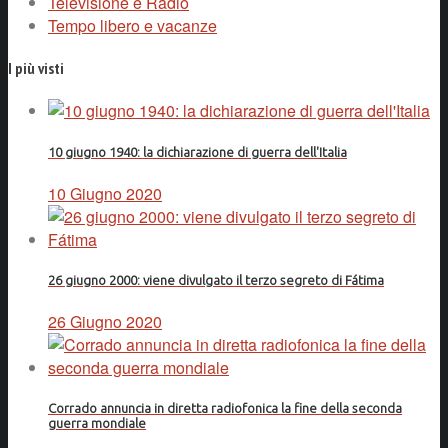
Televisione e Radio
Tempo libero e vacanze
I più visti
10 giugno 1940: la dichiarazione di guerra dell'Italia
10 Giugno 2020
26 giugno 2000: viene divulgato il terzo segreto di Fátima
26 Giugno 2020
Corrado annuncia in diretta radiofonica la fine della seconda
guerra mondiale