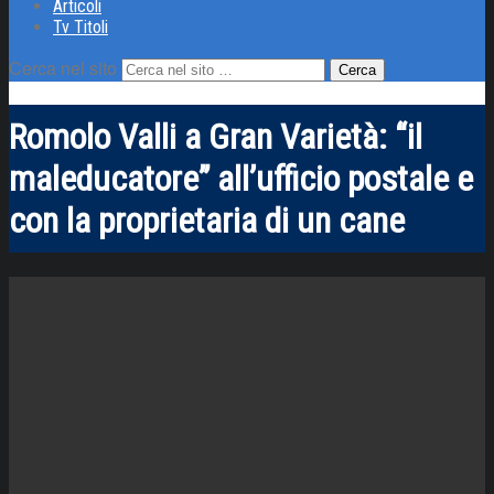
Articoli
Tv Titoli
Cerca nel sito
Romolo Valli a Gran Varietà: “il
maleducatore” all’ufficio postale e
con la proprietaria di un cane