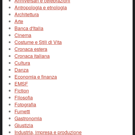
Anniversari e celebrazioni
Antropologia e etnologia
Architettura
Arte
Banca d'Italia
Cinema
Costume e Stili di Vita
Cronaca estera
Cronaca italiana
Cultura
Danza
Economia e finanza
EMSF
Fiction
Filosofia
Fotografia
Fumetti
Gastronomia
Giustizia
Industria, impresa e produzione