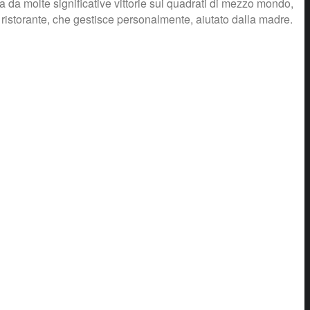
a da molte significative vittorie sui quadrati di mezzo mondo,
 ristorante, che gestisce personalmente, aiutato dalla madre.