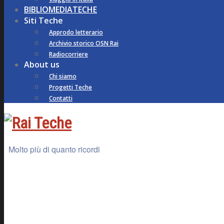
BIBLIOMEDIATECHE
Siti Teche
Approdo letterario
Archivio storico OSN Rai
Radiocorriere
About us
Chi siamo
Progetti Teche
Contatti
Molto più di quanto ricordi