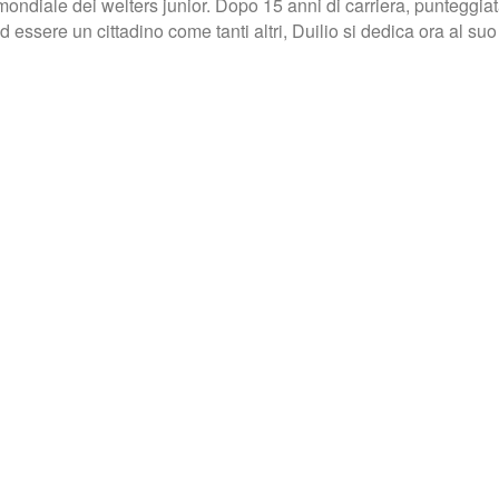
mondiale dei welters junior. Dopo 15 anni di carriera, punteggiat
ssere un cittadino come tanti altri, Duilio si dedica ora al suo