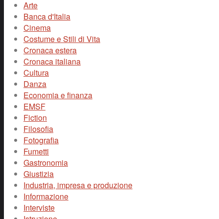
Arte
Banca d'Italia
Cinema
Costume e Stili di Vita
Cronaca estera
Cronaca italiana
Cultura
Danza
Economia e finanza
EMSF
Fiction
Filosofia
Fotografia
Fumetti
Gastronomia
Giustizia
Industria, impresa e produzione
Informazione
Interviste
Istruzione