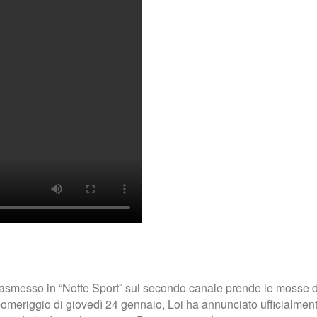
smesso in “Notte Sport” sul secondo canale prende le mosse dalla
l pomeriggio di giovedì 24 gennaio, Loi ha annunciato ufficialment