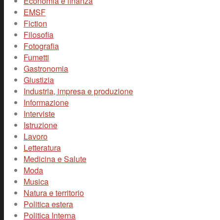
Economia e finanza
EMSF
Fiction
Filosofia
Fotografia
Fumetti
Gastronomia
Giustizia
Industria, impresa e produzione
Informazione
Interviste
Istruzione
Lavoro
Letteratura
Medicina e Salute
Moda
Musica
Natura e territorio
Politica estera
Politica Interna