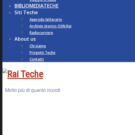
BIBLIOMEDIATECHE
Siti Teche
Approdo letterario
Archivio storico OSN Rai
Radiocorriere
About us
Chi siamo
Progetti Teche
Contatti
Molto più di quanto ricordi