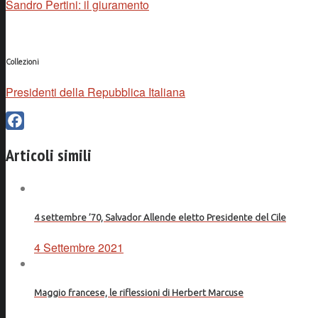
Sandro Pertini: il giuramento
Collezioni
Presidenti della Repubblica Italiana
Facebook
Articoli simili
4 settembre ’70, Salvador Allende eletto Presidente del Cile
4 Settembre 2021
Maggio francese, le riflessioni di Herbert Marcuse