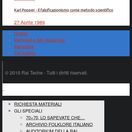
Karl Popper - Il falsificazionismo come metodo scientifico
27 Aprile 1989
Home
Richiesta dei materiali
Raccolte
Chi siamo
© 2015 Rai Teche - Tutti i diritti riservati.
RICHIESTA MATERIALI
GLI SPECIALI
70×70, LO SAPEVATE CHE…
ARCHIVIO FOLKLORE ITALIANO
AUDITORIUM DELLA RAI