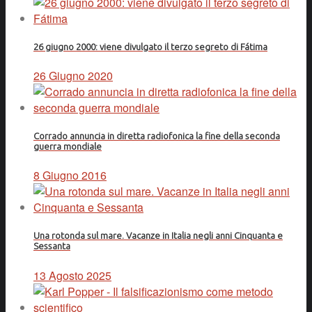
26 giugno 2000: viene divulgato il terzo segreto di Fátima
26 Giugno 2020
Corrado annuncia in diretta radiofonica la fine della seconda
guerra mondiale
8 Giugno 2016
Una rotonda sul mare. Vacanze in Italia negli anni Cinquanta e
Sessanta
13 Agosto 2025