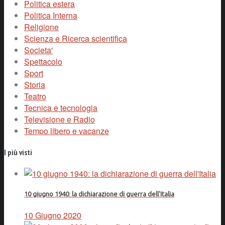
Politica estera
Politica Interna
Religione
Scienza e Ricerca scientifica
Societa'
Spettacolo
Sport
Storia
Teatro
Tecnica e tecnologia
Televisione e Radio
Tempo libero e vacanze
I più visti
10 giugno 1940: la dichiarazione di guerra dell'Italia
10 Giugno 2020