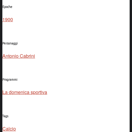
Epoche
1900
Personaggi
Antonio Cabrini
Programmi
La domenica sportiva
Tags
Calcio