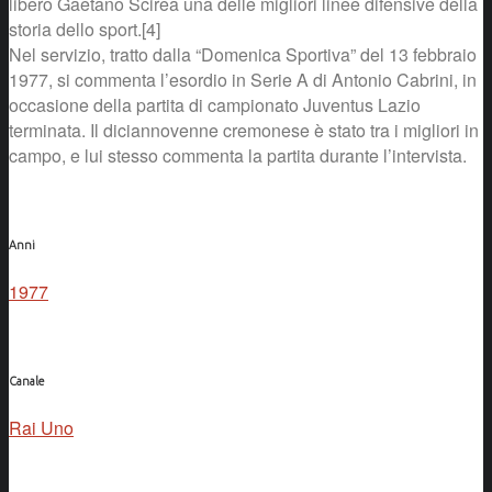
libero Gaetano Scirea una delle migliori linee difensive della
storia dello sport.[4]
Nel servizio, tratto dalla “Domenica Sportiva” del 13 febbraio
1977, si commenta l’esordio in Serie A di Antonio Cabrini, in
occasione della partita di campionato Juventus Lazio
terminata. Il diciannovenne cremonese è stato tra i migliori in
campo, e lui stesso commenta la partita durante l’intervista.
Anni
1977
Canale
Rai Uno