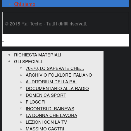
Chi siamo
© 2015 Rai Teche - Tutti i diritti riservati.
RICHIESTA MATERIALI
GLI SPECIALI
70×70, LO SAPEVATE CHE…
ARCHIVIO FOLKLORE ITALIANO
AUDITORIUM DELLA RAI
DOCUMENTARIO ALLA RADIO
DOMENICA SPORT
FILOSOFI
INCONTRI DI RAINEWS
LA DONNA CHE LAVORA
LEZIONI CON LA TV
MASSIMO CASTRI