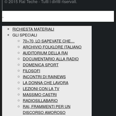
© 2015 Rai Teche - Tutti i diritti riservati.
RICHIESTA MATERIALI
GLI SPECIALI
70×70, LO SAPEVATE CHE…
ARCHIVIO FOLKLORE ITALIANO
AUDITORIUM DELLA RAI
DOCUMENTARIO ALLA RADIO
DOMENICA SPORT
FILOSOFI
INCONTRI DI RAINEWS
LA DONNA CHE LAVORA
LEZIONI CON LA TV
MASSIMO CASTRI
RADIOSILLABARIO
RAI, FRAMMENTI PER UN
DISCORSO AMOROSO