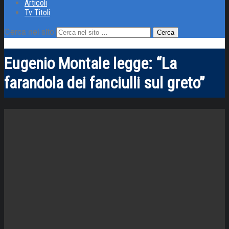
Articoli
Tv Titoli
Cerca nel sito
Eugenio Montale legge: “La
farandola dei fanciulli sul greto”