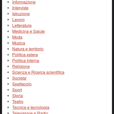
Informazione
Interviste
Istruzione
Lavoro
Letteratura
Medicina e Salute
Moda
Musica
Natura e territorio
Politica estera
Politica Interna
Religione
Scienza e Ricerca scientifica
Societa'
Spettacolo
Sport
Storia
Teatro
Tecnica e tecnologia
Televisione e Radio