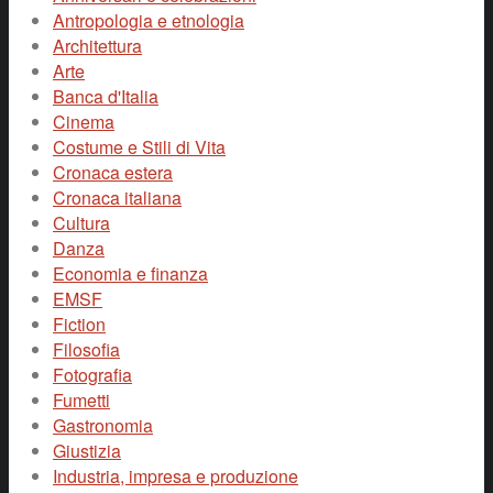
Antropologia e etnologia
Architettura
Arte
Banca d'Italia
Cinema
Costume e Stili di Vita
Cronaca estera
Cronaca italiana
Cultura
Danza
Economia e finanza
EMSF
Fiction
Filosofia
Fotografia
Fumetti
Gastronomia
Giustizia
Industria, impresa e produzione