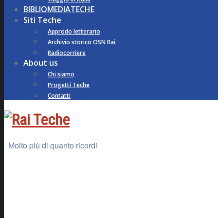
BIBLIOMEDIATECHE
Siti Teche
Approdo letterario
Archivio storico OSN Rai
Radiocorriere
About us
Chi siamo
Progetti Teche
Contatti
Molto più di quanto ricordi