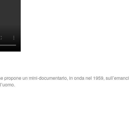
che propone un mini-documentario, in onda nel 1959, sull’emanc
 l’uomo.