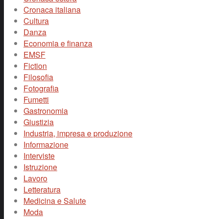
Cronaca italiana
Cultura
Danza
Economia e finanza
EMSF
Fiction
Filosofia
Fotografia
Fumetti
Gastronomia
Giustizia
Industria, impresa e produzione
Informazione
Interviste
Istruzione
Lavoro
Letteratura
Medicina e Salute
Moda