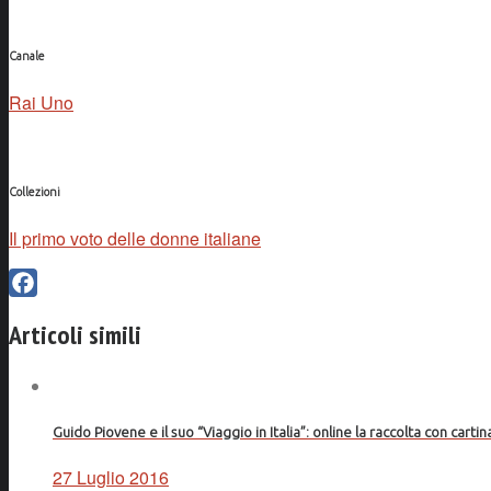
Canale
Rai Uno
Collezioni
Il primo voto delle donne italiane
Facebook
Articoli simili
Guido Piovene e il suo “Viaggio in Italia”: online la raccolta con cartin
27 Luglio 2016