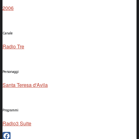
2006
Canale
Radio Tre
Personaggi
Santa Teresa d'Avila
Programmi
Radio3 Suite