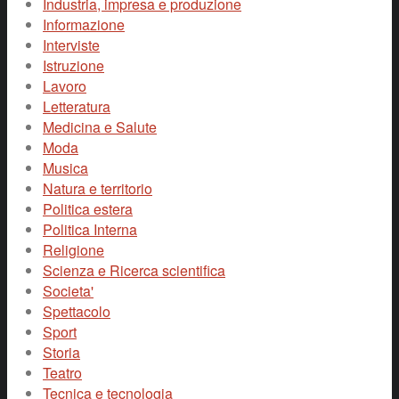
Industria, impresa e produzione
Informazione
Interviste
Istruzione
Lavoro
Letteratura
Medicina e Salute
Moda
Musica
Natura e territorio
Politica estera
Politica Interna
Religione
Scienza e Ricerca scientifica
Societa'
Spettacolo
Sport
Storia
Teatro
Tecnica e tecnologia