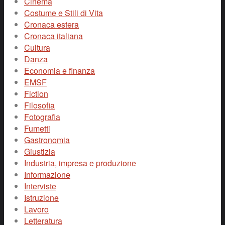
Cinema
Costume e Stili di Vita
Cronaca estera
Cronaca italiana
Cultura
Danza
Economia e finanza
EMSF
Fiction
Filosofia
Fotografia
Fumetti
Gastronomia
Giustizia
Industria, impresa e produzione
Informazione
Interviste
Istruzione
Lavoro
Letteratura