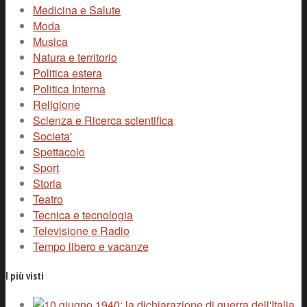
Medicina e Salute
Moda
Musica
Natura e territorio
Politica estera
Politica Interna
Religione
Scienza e Ricerca scientifica
Societa'
Spettacolo
Sport
Storia
Teatro
Tecnica e tecnologia
Televisione e Radio
Tempo libero e vacanze
I più visti