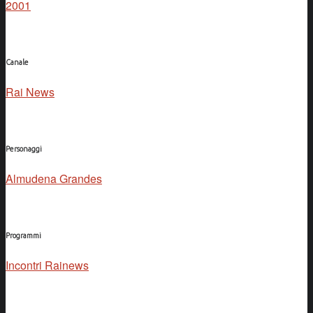
2001
Canale
Rai News
Personaggi
Almudena Grandes
Programmi
Incontri Rainews