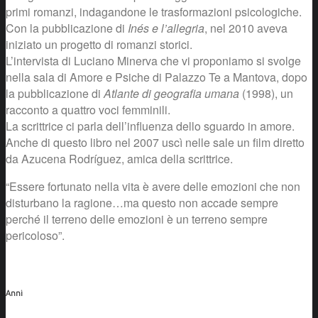
primi romanzi, indagandone le trasformazioni psicologiche.
Con la pubblicazione di
Inés e l’allegria
, nel 2010 aveva
iniziato un progetto di romanzi storici.
L’intervista di Luciano Minerva che vi proponiamo si svolge
nella sala di Amore e Psiche di Palazzo Te a Mantova, dopo
la pubblicazione di
Atlante di geografia umana
(1998), un
racconto a quattro voci femminili.
La scrittrice ci parla dell’influenza dello sguardo in amore.
Anche di questo libro nel 2007 uscì nelle sale un film diretto
da Azucena Rodríguez, amica della scrittrice.
“Essere fortunato nella vita è avere delle emozioni che non
disturbano la ragione…ma questo non accade sempre
perché il terreno delle emozioni è un terreno sempre
pericoloso”.
Anni