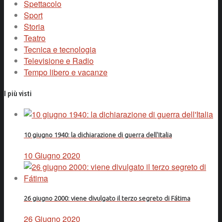
Spettacolo
Sport
Storia
Teatro
Tecnica e tecnologia
Televisione e Radio
Tempo libero e vacanze
I più visti
10 giugno 1940: la dichiarazione di guerra dell'Italia
10 Giugno 2020
26 giugno 2000: viene divulgato il terzo segreto di Fátima
26 Giugno 2020