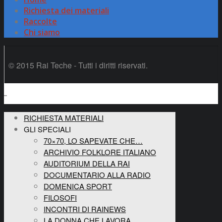
Richiesta dei materiali
Raccolte
Chi siamo
© 2015 Rai Teche - Tutti i diritti riservati.
RICHIESTA MATERIALI
GLI SPECIALI
70×70, LO SAPEVATE CHE…
ARCHIVIO FOLKLORE ITALIANO
AUDITORIUM DELLA RAI
DOCUMENTARIO ALLA RADIO
DOMENICA SPORT
FILOSOFI
INCONTRI DI RAINEWS
LA DONNA CHE LAVORA