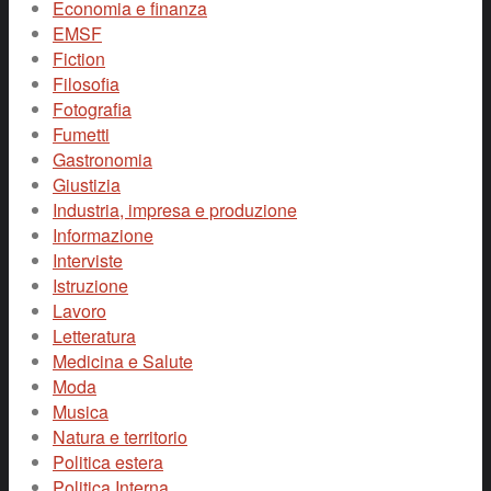
Economia e finanza
EMSF
Fiction
Filosofia
Fotografia
Fumetti
Gastronomia
Giustizia
Industria, impresa e produzione
Informazione
Interviste
Istruzione
Lavoro
Letteratura
Medicina e Salute
Moda
Musica
Natura e territorio
Politica estera
Politica Interna