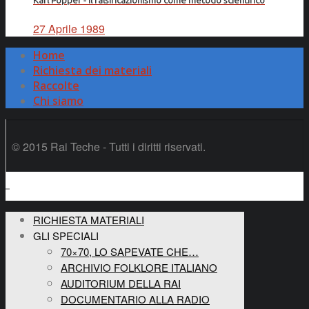
Karl Popper - Il falsificazionismo come metodo scientifico
27 Aprile 1989
Home
Richiesta dei materiali
Raccolte
Chi siamo
© 2015 Rai Teche - Tutti i diritti riservati.
RICHIESTA MATERIALI
GLI SPECIALI
70×70, LO SAPEVATE CHE…
ARCHIVIO FOLKLORE ITALIANO
AUDITORIUM DELLA RAI
DOCUMENTARIO ALLA RADIO