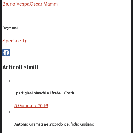
Bruno Vespa
Oscar Mammì
Programmi
Speciale Tg
Facebook
Articoli simili
I partigiani bianchi e i fratelli Corrà
5 Gennaio 2016
Antonio Gramsci nel ricordo del figlio Giuliano