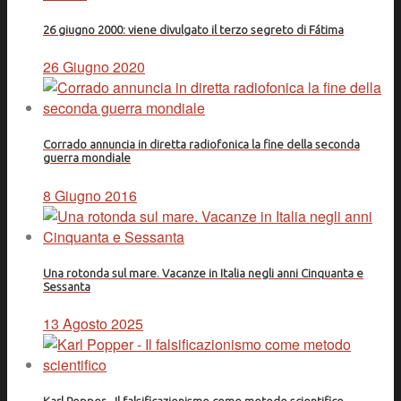
26 giugno 2000: viene divulgato il terzo segreto di Fátima
26 Giugno 2020
Corrado annuncia in diretta radiofonica la fine della seconda
guerra mondiale
8 Giugno 2016
Una rotonda sul mare. Vacanze in Italia negli anni Cinquanta e
Sessanta
13 Agosto 2025