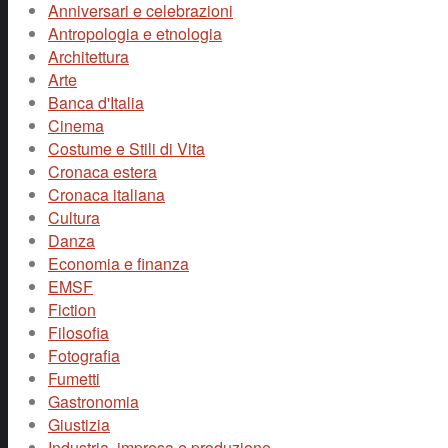
Anniversari e celebrazioni
Antropologia e etnologia
Architettura
Arte
Banca d'Italia
Cinema
Costume e Stili di Vita
Cronaca estera
Cronaca italiana
Cultura
Danza
Economia e finanza
EMSF
Fiction
Filosofia
Fotografia
Fumetti
Gastronomia
Giustizia
Industria, impresa e produzione