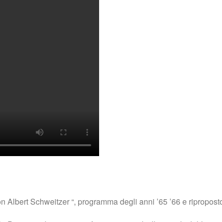
on Albert Schweitzer “, programma degli anni ’65 ’66 e riproposto