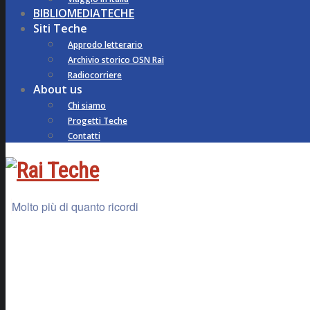
BIBLIOMEDIATECHE
Siti Teche
Approdo letterario
Archivio storico OSN Rai
Radiocorriere
About us
Chi siamo
Progetti Teche
Contatti
Molto più di quanto ricordi