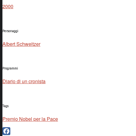
2000
Personaggi
Albert Schweitzer
Programmi
Diario di un cronista
Tags
Premio Nobel per la Pace