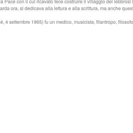
la Pace con il cui ricavato fece costruire il villaggio dei lebbro
tarda ora, si dedicava alla lettura e alla scrittura, ma anche qu
 settembre 1965) fu un medico, musicista, filantropo, filosofo, 