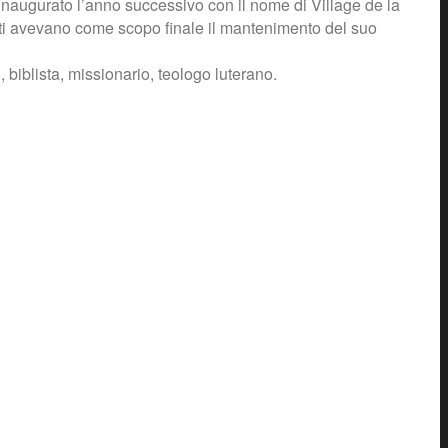
si inaugurato l’anno successivo con il nome di Village de la
esti avevano come scopo finale il mantenimento del suo
biblista, missionario, teologo luterano.