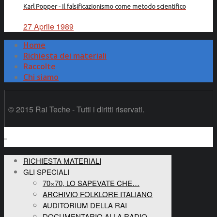
Karl Popper - Il falsificazionismo come metodo scientifico
27 Aprile 1989
Home
Richiesta dei materiali
Raccolte
Chi siamo
© 2015 Rai Teche - Tutti i diritti riservati.
RICHIESTA MATERIALI
GLI SPECIALI
70×70, LO SAPEVATE CHE…
ARCHIVIO FOLKLORE ITALIANO
AUDITORIUM DELLA RAI
DOCUMENTARIO ALLA RADIO