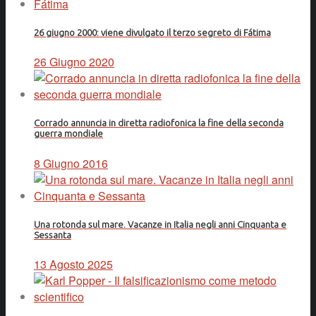
26 giugno 2000: viene divulgato il terzo segreto di Fátima
26 Giugno 2020
Corrado annuncia in diretta radiofonica la fine della seconda
guerra mondiale
8 Giugno 2016
Una rotonda sul mare. Vacanze in Italia negli anni Cinquanta e
Sessanta
13 Agosto 2025