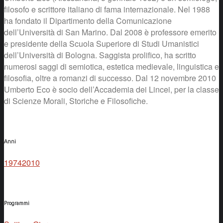
filosofo e scrittore italiano di fama internazionale. Nel 1988
ha fondato il Dipartimento della Comunicazione
dell’Università di San Marino. Dal 2008 è professore emerito
e presidente della Scuola Superiore di Studi Umanistici
dell’Università di Bologna. Saggista prolifico, ha scritto
numerosi saggi di semiotica, estetica medievale, linguistica e
filosofia, oltre a romanzi di successo. Dal 12 novembre 2010
Umberto Eco è socio dell’Accademia dei Lincei, per la classe
di Scienze Morali, Storiche e Filosofiche.
Anni
1974
2010
Programmi