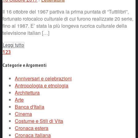
Il 16 ottobre del 1967 partiva la prima puntata di “Tuttilibri”,
fortunato rotocalco culturale di cui furono realizzate 20 serie,
fino al 1987. E’ stata la più longeva rucrica culturale della
televisione italian […]
Leggi tutto
1
2
3
Categorie e Argomenti
Anniversari e celebrazioni
Antropologia e etnologia
Architettura
Arte
Banca d'Italia
Cinema
Costume e Stili di Vita
Cronaca estera
Cronaca italiana