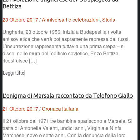
Bettiza
23 Ottobre 2017
/
Anniversari e celebrazioni
,
Storia
Ungheria, 23 ottobre 1956: inizia a Budapest la rivolta
antisovietica che verrà poi aspramente repressa dai russi.
L’insurrezione rappresenta tuttavia una prima crepa – si
disse, nelle mura dell’edificio sovietico. Enzo Bettiza
ricostruisce […]
Leggi tutto
L’enigma di Marsala raccontato da Telefono Giallo
21 Ottobre 2017
/
Cronaca italiana
Il 21 ottobre del 1971 tre bambine spariscono a Marsala. Si
tratta di Antonella Valenti, undici anni, Virginia e Ninfa
Marchese, nove e sette anni. Con la denuncia della loro