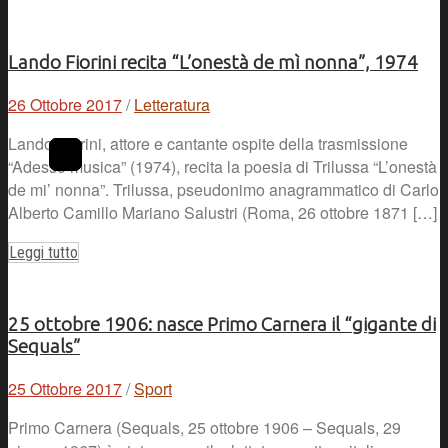
Lando Fiorini recita “L’onestà de mì nonna”, 1974
26 Ottobre 2017
/
Letteratura
Lando Fiorini, attore e cantante ospite della trasmissione
“Adesso musica” (1974), recita la poesia di Trilussa “L’onestà
de mi’ nonna”. Trilussa, pseudonimo anagrammatico di Carlo
Alberto Camillo Mariano Salustri (Roma, 26 ottobre 1871 […]
Leggi tutto
25 ottobre 1906: nasce Primo Carnera il “gigante di
Sequals”
25 Ottobre 2017
/
Sport
Primo Carnera (Sequals, 25 ottobre 1906 – Sequals, 29