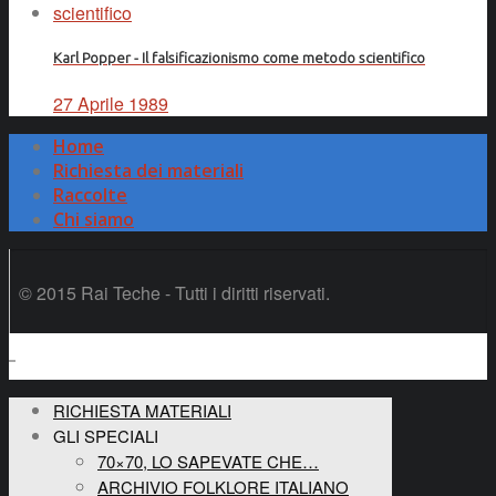
Karl Popper - Il falsificazionismo come metodo scientifico
27 Aprile 1989
Home
Richiesta dei materiali
Raccolte
Chi siamo
© 2015 Rai Teche - Tutti i diritti riservati.
RICHIESTA MATERIALI
GLI SPECIALI
70×70, LO SAPEVATE CHE…
ARCHIVIO FOLKLORE ITALIANO