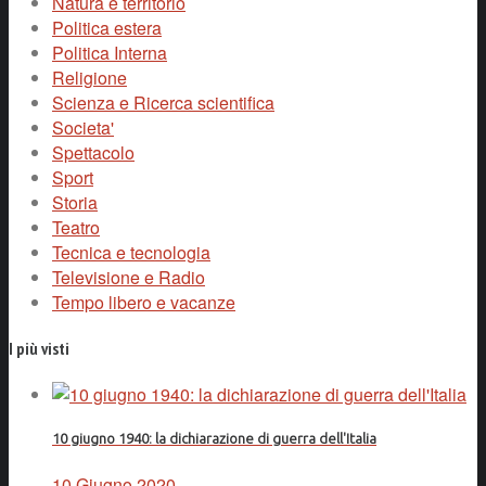
Natura e territorio
Politica estera
Politica Interna
Religione
Scienza e Ricerca scientifica
Societa'
Spettacolo
Sport
Storia
Teatro
Tecnica e tecnologia
Televisione e Radio
Tempo libero e vacanze
I più visti
10 giugno 1940: la dichiarazione di guerra dell'Italia
10 Giugno 2020