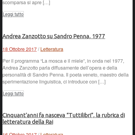
scomparsa si apre […]
Leggi tutto
Andrea Zanzotto su Sandro Penna, 1977
18 Ottobre 2017
/
Letteratura
Per il programma “La mosca e il miele”, in onda nel 1977,
Andrea Zanzotto parla diffusamente dell’opera e della
personalità di Sandro Penna. Il poeta veneto, maestro della
sperimentazione linguistica, ci introduce con […]
Leggi tutto
Cinquant’anni fa nasceva “Tuttilibri”, la rubrica di
letteratura della Rai
16 Ottobre 2017
/
Letteratura