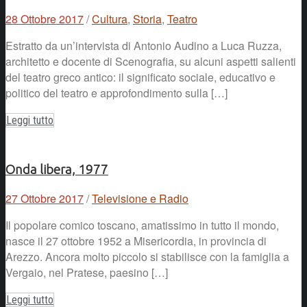
28 Ottobre 2017
/
Cultura
,
Storia
,
Teatro
Estratto da un’intervista di Antonio Audino a Luca Ruzza,
architetto e docente di Scenografia, su alcuni aspetti salienti
del teatro greco antico: il significato sociale, educativo e
politico del teatro e approfondimento sulla […]
Leggi tutto
Onda libera, 1977
27 Ottobre 2017
/
Televisione e Radio
Il popolare comico toscano, amatissimo in tutto il mondo,
nasce il 27 ottobre 1952 a Misericordia, in provincia di
Arezzo. Ancora molto piccolo si stabilisce con la famiglia a
Vergaio, nel Pratese, paesino […]
Leggi tutto