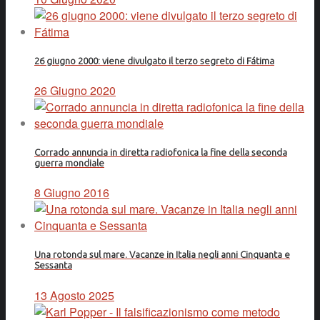
26 giugno 2000: viene divulgato il terzo segreto di Fátima
26 Giugno 2020
Corrado annuncia in diretta radiofonica la fine della seconda
guerra mondiale
8 Giugno 2016
Una rotonda sul mare. Vacanze in Italia negli anni Cinquanta e
Sessanta
13 Agosto 2025