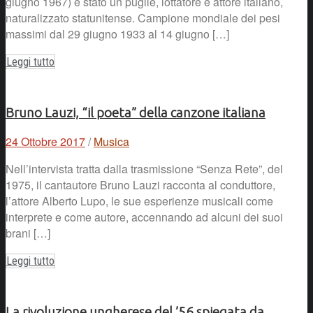
giugno 1967) è stato un pugile, lottatore e attore italiano,
naturalizzato statunitense. Campione mondiale dei pesi
massimi dal 29 giugno 1933 al 14 giugno […]
Leggi tutto
Bruno Lauzi, “il poeta” della canzone italiana
24 Ottobre 2017
/
Musica
Nell’intervista tratta dalla trasmissione “Senza Rete”, del
1975, il cantautore Bruno Lauzi racconta al conduttore,
l’attore Alberto Lupo, le sue esperienze musicali come
interprete e come autore, accennando ad alcuni dei suoi
brani […]
Leggi tutto
La rivoluzione ungherese del ’56 spiegata da