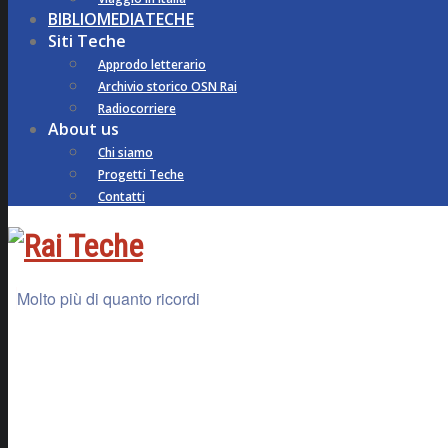
BIBLIOMEDIATECHE
Siti Teche
Approdo letterario
Archivio storico OSN Rai
Radiocorriere
About us
Chi siamo
Progetti Teche
Contatti
Molto più di quanto ricordi