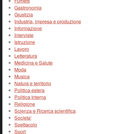
Fumetti
Gastronomia
Giustizia
Industria, impresa e produzione
Informazione
Interviste
Istruzione
Lavoro
Letteratura
Medicina e Salute
Moda
Musica
Natura e territorio
Politica estera
Politica Interna
Religione
Scienza e Ricerca scientifica
Societa'
Spettacolo
Sport