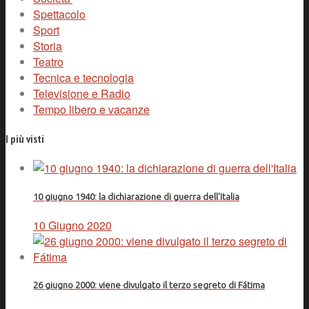
Spettacolo
Sport
Storia
Teatro
Tecnica e tecnologia
Televisione e Radio
Tempo libero e vacanze
I più visti
10 giugno 1940: la dichiarazione di guerra dell'Italia
10 Giugno 2020
26 giugno 2000: viene divulgato il terzo segreto di Fátima