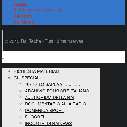
Home
Richiesta dei materiali
Raccolte
Chi siamo
© 2015 Rai Teche - Tutti i diritti riservati.
RICHIESTA MATERIALI
GLI SPECIALI
70×70, LO SAPEVATE CHE…
ARCHIVIO FOLKLORE ITALIANO
AUDITORIUM DELLA RAI
DOCUMENTARIO ALLA RADIO
DOMENICA SPORT
FILOSOFI
INCONTRI DI RAINEWS