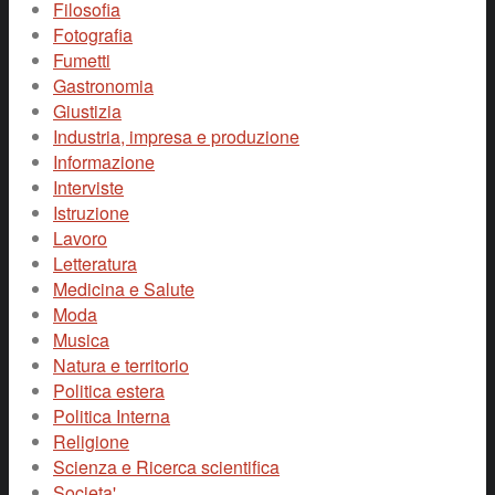
Filosofia
Fotografia
Fumetti
Gastronomia
Giustizia
Industria, impresa e produzione
Informazione
Interviste
Istruzione
Lavoro
Letteratura
Medicina e Salute
Moda
Musica
Natura e territorio
Politica estera
Politica Interna
Religione
Scienza e Ricerca scientifica
Societa'