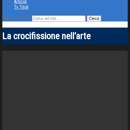
Articoli
Tv Titoli
Cerca nel sito
La crocifissione nell’arte