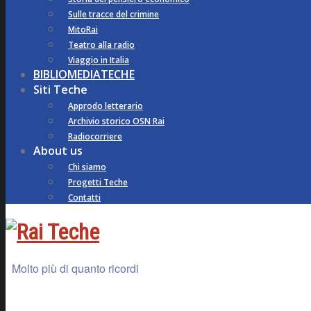
Sulle tracce del crimine
MitoRai
Teatro alla radio
Viaggio in Italia
BIBLIOMEDIATECHE
Siti Teche
Approdo letterario
Archivio storico OSN Rai
Radiocorriere
About us
Chi siamo
Progetti Teche
Contatti
Molto più di quanto ricordi