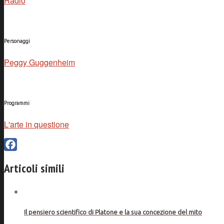
Radio
Personaggi
Peggy Guggenheim
Programmi
L'arte in questione
Facebook
Articoli simili
Il pensiero scientifico di Platone e la sua concezione del mito