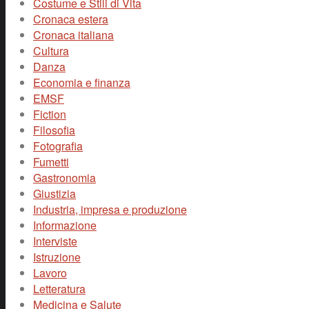
Costume e Stili di Vita
Cronaca estera
Cronaca italiana
Cultura
Danza
Economia e finanza
EMSF
Fiction
Filosofia
Fotografia
Fumetti
Gastronomia
Giustizia
Industria, impresa e produzione
Informazione
Interviste
Istruzione
Lavoro
Letteratura
Medicina e Salute