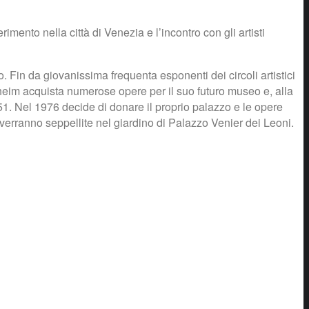
ento nella città di Venezia e l’incontro con gli artisti
 Fin da giovanissima frequenta esponenti dei circoli artistici
heim acquista numerose opere per il suo futuro museo e, alla
951. Nel 1976 decide di donare il proprio palazzo e le opere
rranno seppellite nel giardino di Palazzo Venier dei Leoni.