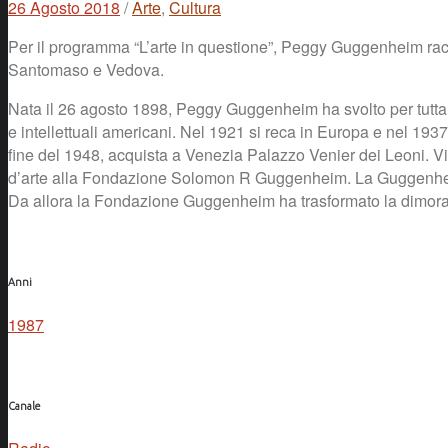
26 Agosto 2018
/
Arte
,
Cultura
Per il programma “L’arte in questione”, Peggy Guggenheim raccon
Santomaso e Vedova.
Nata il 26 agosto 1898, Peggy Guggenheim ha svolto per tutta la
e intellettuali americani. Nel 1921 si reca in Europa e nel 1
fine del 1948, acquista a Venezia Palazzo Venier dei Leoni. Vi 
d’arte alla Fondazione Solomon R Guggenheim. La Guggenheim m
Da allora la Fondazione Guggenheim ha trasformato la dimora
Anni
1987
Canale