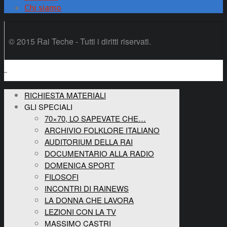
Chi siamo
© 2015 Rai Teche - Tutti i diritti riservati.
RICHIESTA MATERIALI
GLI SPECIALI
70×70, LO SAPEVATE CHE…
ARCHIVIO FOLKLORE ITALIANO
AUDITORIUM DELLA RAI
DOCUMENTARIO ALLA RADIO
DOMENICA SPORT
FILOSOFI
INCONTRI DI RAINEWS
LA DONNA CHE LAVORA
LEZIONI CON LA TV
MASSIMO CASTRI