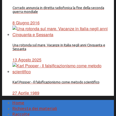
Corrado annuncia in diretta radiofonica la fine della seconda
guerra mondiale
8 Giugno 2016
Una rotonda sul mare. Vacanze in Italia negli anni Cinquanta e
Sessanta
13 Agosto 2025
Karl Popper - Il falsificazionismo come metodo scientifico
27 Aprile 1989
Home
Richiesta dei materiali
Raccolte