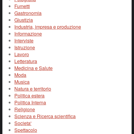
Fumetti
Gastronomia
Giustizia
Industria, impresa e produzione
Informazione
Interviste
Istruzione
Lavoro
Letteratura
Medicina e Salute
Moda
Musica
Natura e territorio
Politica estera
Politica Interna
Religione
Scienza e Ricerca scientifica
Societa'
Spettacolo