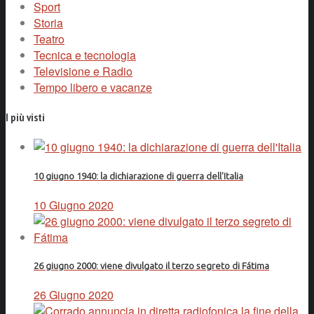
Sport
Storia
Teatro
Tecnica e tecnologia
Televisione e Radio
Tempo libero e vacanze
I più visti
10 giugno 1940: la dichiarazione di guerra dell'Italia
10 Giugno 2020
26 giugno 2000: viene divulgato il terzo segreto di Fátima
26 Giugno 2020