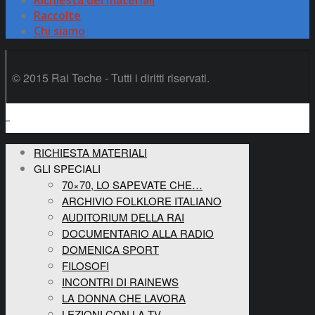
Richiesta dei materiali
Raccolte
Chi siamo
© 2015 Rai Teche - Tutti i diritti riservati.
RICHIESTA MATERIALI
GLI SPECIALI
70×70, LO SAPEVATE CHE…
ARCHIVIO FOLKLORE ITALIANO
AUDITORIUM DELLA RAI
DOCUMENTARIO ALLA RADIO
DOMENICA SPORT
FILOSOFI
INCONTRI DI RAINEWS
LA DONNA CHE LAVORA
LEZIONI CON LA TV