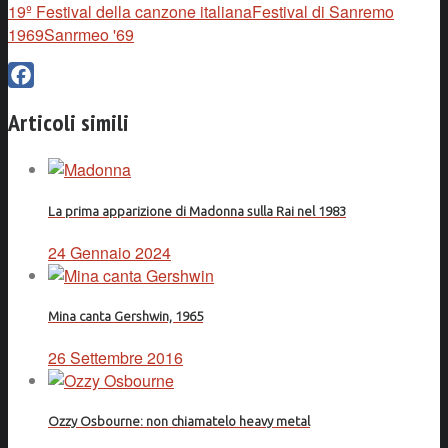
19º Festival della canzone italiana
Festival di Sanremo
1969
Sanrmeo '69
Facebook
Articoli simili
La prima apparizione di Madonna sulla Rai nel 1983
24 Gennaio 2024
Mina canta Gershwin, 1965
26 Settembre 2016
Ozzy Osbourne: non chiamatelo heavy metal