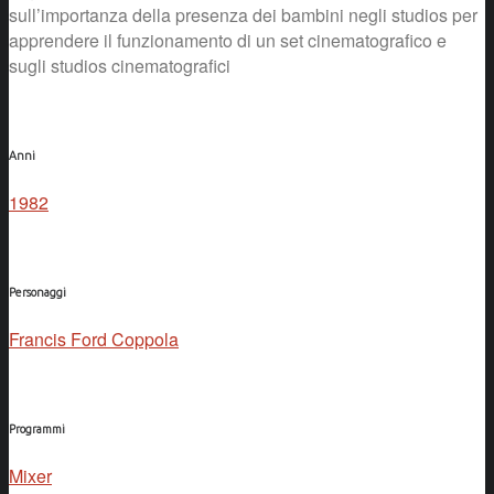
sull’importanza della presenza dei bambini negli studios per
apprendere il funzionamento di un set cinematografico e
sugli studios cinematografici
Anni
1982
Personaggi
Francis Ford Coppola
Programmi
Mixer