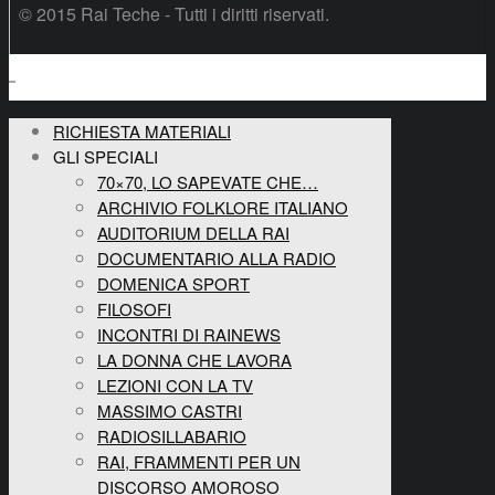
© 2015 Rai Teche - Tutti i diritti riservati.
RICHIESTA MATERIALI
GLI SPECIALI
70×70, LO SAPEVATE CHE…
ARCHIVIO FOLKLORE ITALIANO
AUDITORIUM DELLA RAI
DOCUMENTARIO ALLA RADIO
DOMENICA SPORT
FILOSOFI
INCONTRI DI RAINEWS
LA DONNA CHE LAVORA
LEZIONI CON LA TV
MASSIMO CASTRI
RADIOSILLABARIO
RAI, FRAMMENTI PER UN
DISCORSO AMOROSO