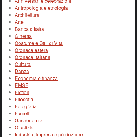
Anniversari e celebrazioni
Antropologia e etnologia
Architettura
Arte
Banca d'Italia
Cinema
Costume e Stili di Vita
Cronaca estera
Cronaca italiana
Cultura
Danza
Economia e finanza
EMSF
Fiction
Filosofia
Fotografia
Fumetti
Gastronomia
Giustizia
Industria, impresa e produzione