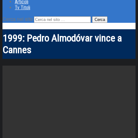
Articoli
Tv Titoli
Cerca nel sito
1999: Pedro Almodóvar vince a
Cannes