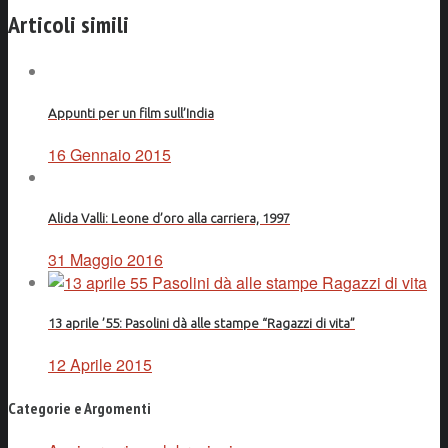
Facebook
Articoli simili
Appunti per un film sull’India
16 Gennaio 2015
Alida Valli: Leone d’oro alla carriera, 1997
31 Maggio 2016
13 aprile ’55: Pasolini dà alle stampe “Ragazzi di vita”
12 Aprile 2015
Categorie e Argomenti