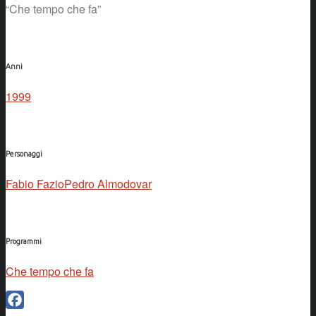
“Che tempo che fa”
Anni
1999
Personaggi
Fabio Fazio
Pedro Almodovar
Programmi
Che tempo che fa