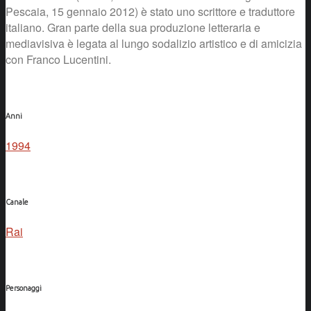
Pescaia, 15 gennaio 2012) è stato uno scrittore e traduttore
italiano. Gran parte della sua produzione letteraria e
mediavisiva è legata al lungo sodalizio artistico e di amicizia
con Franco Lucentini.
Anni
1994
Canale
Rai
Personaggi