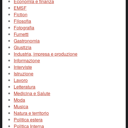
Economia e finanza
EMSF
Fiction
Filosofia
Fotografia
Fumetti
Gastronomia
Giustizia
Industria, impresa e produzione
Informazione
Interviste
Istruzione
Lavoro
Letteratura
Medicina e Salute
Moda
Musica
Natura e territorio
Politica estera
Politica Interna