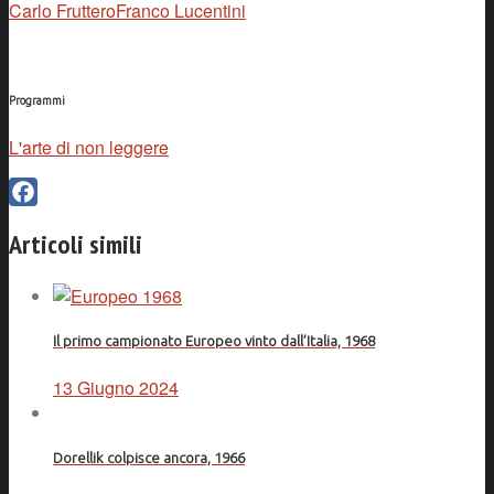
Carlo Fruttero
Franco Lucentini
Programmi
L'arte di non leggere
Facebook
Articoli simili
Il primo campionato Europeo vinto dall’Italia, 1968
13 Giugno 2024
Dorellik colpisce ancora, 1966