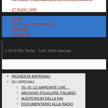
27 Aprile 1989
Home
Richiesta dei materiali
Raccolte
Chi siamo
© 2015 Rai Teche - Tutti i diritti riservati.
RICHIESTA MATERIALI
GLI SPECIALI
70×70, LO SAPEVATE CHE…
ARCHIVIO FOLKLORE ITALIANO
AUDITORIUM DELLA RAI
DOCUMENTARIO ALLA RADIO