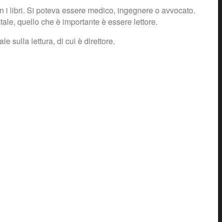
n i libri. Si poteva essere medico, ingegnere o avvocato.
ntale, quello che è importante è essere lettore.
 sulla lettura, di cui è direttore.