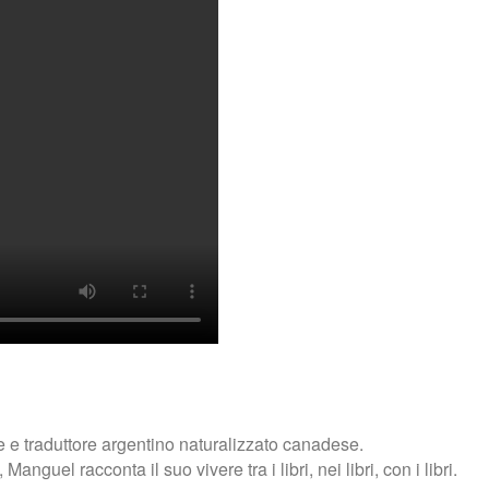
 e traduttore argentino naturalizzato canadese.
nguel racconta il suo vivere tra i libri, nei libri, con i libri.