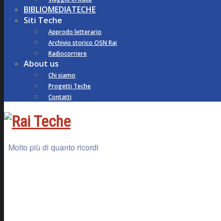
BIBLIOMEDIATECHE
Siti Teche
Approdo letterario
Archivio storico OSN Rai
Radiocorriere
About us
Chi siamo
Progetti Teche
Contatti
Molto più di quanto ricordi