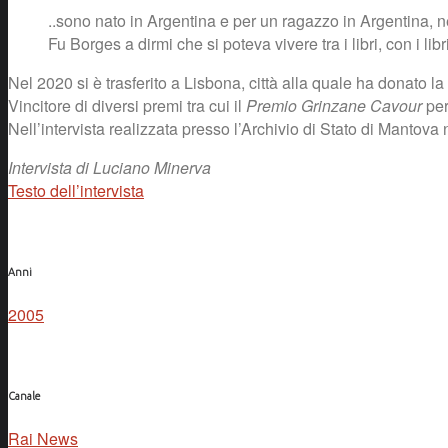
..sono nato in Argentina e per un ragazzo in Argentina, n
Fu Borges a dirmi che si poteva vivere tra i libri, con i l
Nel 2020 si è trasferito a Lisbona, città alla quale ha donato la 
Vincitore di diversi premi tra cui il
Premio Grinzane Cavour
per
Nell’intervista realizzata presso l’Archivio di Stato di Mantov
Intervista di Luciano Minerva
Testo dell’intervista
Anni
2005
Canale
Rai News