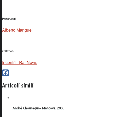
Personaggi
Alberto Manguel
Collezioni
Incontri - Rai News
Facebook
Articoli simili
André Chouraqui – Mantova, 2003