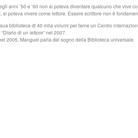
egli anni ’50 e ’60 non si poteva diventare qualcuno che vive co
ibri, si poteva vivere come lettore. Essere scrittore non è fondame
sua biblioteca di 40 mila volumi per farne un Centro internazionale
 “Diario di un lettore” nel 2007.
a nel 2005, Manguel parla del sogno della Biblioteca universale.