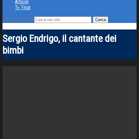
Articoli
Tv Titoli
Cerca nel sito
Sergio Endrigo, il cantante dei
bimbi