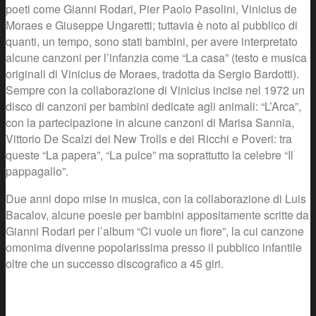
poeti come Gianni Rodari, Pier Paolo Pasolini, Vinicius de
Moraes e Giuseppe Ungaretti; tuttavia è noto al pubblico di
quanti, un tempo, sono stati bambini, per avere interpretato
alcune canzoni per l’infanzia come “La casa” (testo e musica
originali di Vinicius de Moraes, tradotta da Sergio Bardotti).
Sempre con la collaborazione di Vinicius incise nel 1972 un
disco di canzoni per bambini dedicate agli animali: “L’Arca”,
con la partecipazione in alcune canzoni di Marisa Sannia,
Vittorio De Scalzi dei New Trolls e dei Ricchi e Poveri: tra
queste “La papera”, “La pulce” ma soprattutto la celebre “Il
pappagallo”.
Due anni dopo mise in musica, con la collaborazione di Luis
Bacalov, alcune poesie per bambini appositamente scritte da
Gianni Rodari per l’album “Ci vuole un fiore”, la cui canzone
omonima divenne popolarissima presso il pubblico infantile
oltre che un successo discografico a 45 giri.