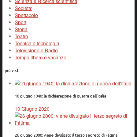
Scienza e Ricerca scientifica
Societa'
Spettacolo
Sport
Storia
Teatro
Tecnica e tecnologia
Televisione e Radio
Tempo libero e vacanze
I più visti
10 giugno 1940: la dichiarazione di guerra dell'Italia
10 Giugno 2020
26 giugno 2000: viene divulgato il terzo segreto di Fátima