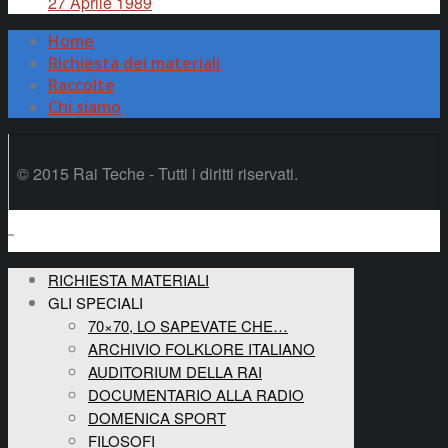
27 Aprile 1989
Home
Richiesta dei materiali
Raccolte
Chi siamo
© 2015 Rai Teche - Tutti i diritti riservati.
RICHIESTA MATERIALI
GLI SPECIALI
70×70, LO SAPEVATE CHE…
ARCHIVIO FOLKLORE ITALIANO
AUDITORIUM DELLA RAI
DOCUMENTARIO ALLA RADIO
DOMENICA SPORT
FILOSOFI