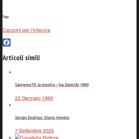
Tags
Canzoni per l'infanzia
Facebook
Articoli simili
Sanremo70, la mostra – Iva Zanicchi 1969
22 Gennaio 1969
Sergio Endrigo: Diario Veneto
7 Settembre 2025