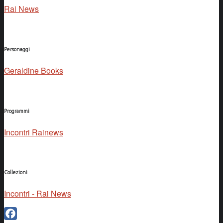
Rai News
Personaggi
Geraldine Books
Programmi
Incontri Rainews
Collezioni
Incontri - Rai News