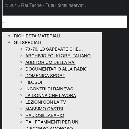
© 2015 Rai Teche - Tutti i diritti riservati.
RICHIESTA MATERIALI
GLI SPECIALI
70×70, LO SAPEVATE CHE…
ARCHIVIO FOLKLORE ITALIANO
AUDITORIUM DELLA RAI
DOCUMENTARIO ALLA RADIO
DOMENICA SPORT
FILOSOFI
INCONTRI DI RAINEWS
LA DONNA CHE LAVORA
LEZIONI CON LA TV
MASSIMO CASTRI
RADIOSILLABARIO
RAI, FRAMMENTI PER UN
DISCORSO AMOROSO