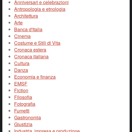
Anniversari e celebrazioni
Antropologia e etnologia
Architettura
Arte
Banca d'Italia
Cinema
Costume e Stili di Vita
Cronaca estera
Cronaca italiana
Cultura
Danza
Economia e finanza
EMSF
Fiction
Filosofia
Fotografia
Fumetti
Gastronomia
Giustizia
Industria, impresa e produzione