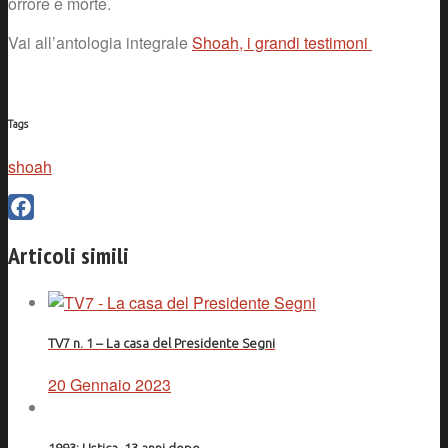
orrore e morte.
Vai all’antologia integrale
Shoah, i grandi testimoni
Tags
shoah
Facebook
Articoli simili
TV7 n. 1 – La casa del Presidente Segni
20 Gennaio 2023