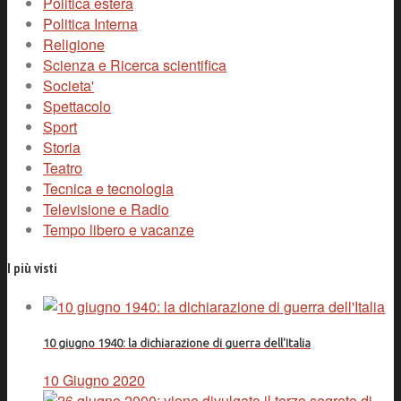
Politica estera
Politica Interna
Religione
Scienza e Ricerca scientifica
Societa'
Spettacolo
Sport
Storia
Teatro
Tecnica e tecnologia
Televisione e Radio
Tempo libero e vacanze
I più visti
10 giugno 1940: la dichiarazione di guerra dell'Italia
10 Giugno 2020