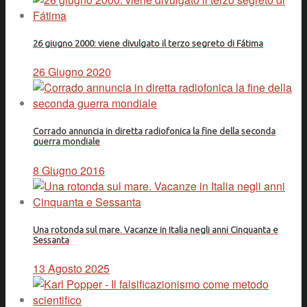
26 giugno 2000: viene divulgato il terzo segreto di Fátima
26 Giugno 2020
Corrado annuncia in diretta radiofonica la fine della seconda
guerra mondiale
8 Giugno 2016
Una rotonda sul mare. Vacanze in Italia negli anni Cinquanta e
Sessanta
13 Agosto 2025