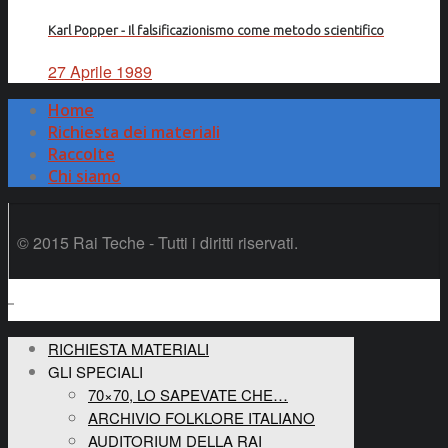
Karl Popper - Il falsificazionismo come metodo scientifico
27 Aprile 1989
Home
Richiesta dei materiali
Raccolte
Chi siamo
© 2015 Rai Teche - Tutti i diritti riservati.
RICHIESTA MATERIALI
GLI SPECIALI
70×70, LO SAPEVATE CHE…
ARCHIVIO FOLKLORE ITALIANO
AUDITORIUM DELLA RAI