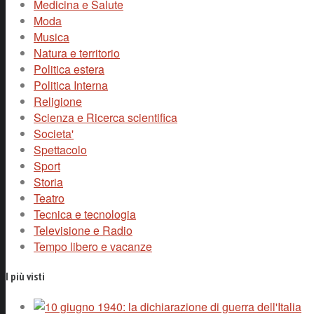
Medicina e Salute
Moda
Musica
Natura e territorio
Politica estera
Politica Interna
Religione
Scienza e Ricerca scientifica
Societa'
Spettacolo
Sport
Storia
Teatro
Tecnica e tecnologia
Televisione e Radio
Tempo libero e vacanze
I più visti