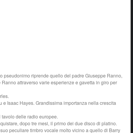
 suo pseudonimo riprende quello del padre Giuseppe Ranno,
e Ranno attraverso varie esperienze e gavetta in giro per
rles.
eau e Isaac Hayes. Grandissima importanza nella crescita
 tavolo delle radio europee.
uistare, dopo tre mesi, il primo dei due disco di platino.
 suo peculiare timbro vocale molto vicino a quello di Barry