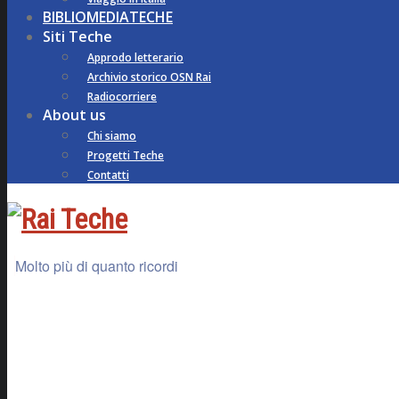
BIBLIOMEDIATECHE
Siti Teche
Approdo letterario
Archivio storico OSN Rai
Radiocorriere
About us
Chi siamo
Progetti Teche
Contatti
Molto più di quanto ricordi