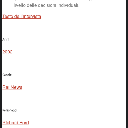
livello delle decisioni individuali.
Testo dell’intervista
Anni
2002
Canale
Rai News
Personaggi
Richard Ford