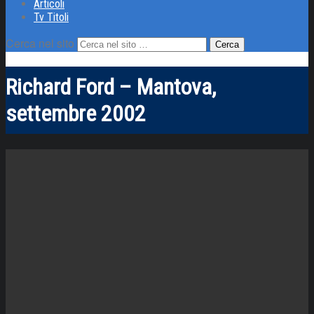
Articoli
Tv Titoli
Cerca nel sito
Richard Ford – Mantova,
settembre 2002