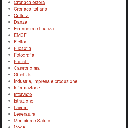
Cronaca estera
Cronaca italiana
Cultura
Danza
Economia e finanza
EMSF
Fiction
Filosofia
Fotografia
Fumetti
Gastronomia
Giustizia
Industria, impresa e produzione
Informazione
Interviste
Istruzione
Lavoro
Letteratura
Medicina e Salute
Moda