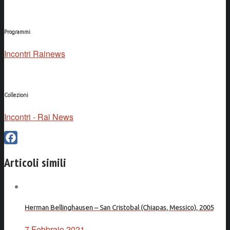
Programmi
Incontri Rainews
Collezioni
Incontri - Rai News
Facebook
Articoli simili
Herman Bellinghausen – San Cristobal (Chiapas, Messico), 2005
7 Febbraio 2021