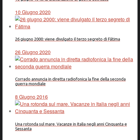
10 Giugno 2020
26 giugno 2000: viene divulgato il terzo segreto di Fátima
26 Giugno 2020
Corrado annuncia in diretta radiofonica la fine della seconda
guerra mondiale
8 Giugno 2016
Una rotonda sul mare. Vacanze in Italia negli anni Cinquanta e
Sessanta