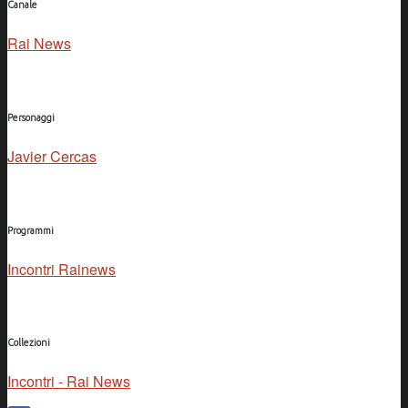
Canale
Rai News
Personaggi
Javier Cercas
Programmi
Incontri Rainews
Collezioni
Incontri - Rai News