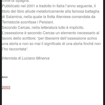
civile di Spagna.
Pubblicato nel 2001 e tradotto in Italia l’anno seguente, il
titolo del libro allude metaforicamente alla famosa battaglia
di Salamina, nella quale la flotta Ateniese comandata da
Temistocle sconfisse i Persiani.
Secondo Cercas, nella letteratura tutto è implicito.
L’ossessione è secondo Cercas un elemento necessario al
lavoro dello scrittore: “per liberarmi dell’ossessione scrivo
una storia e non so mai il significato di una storia finché non
l’ho raccontata”.
Intervista di Luciano Minerva
Anni
2003