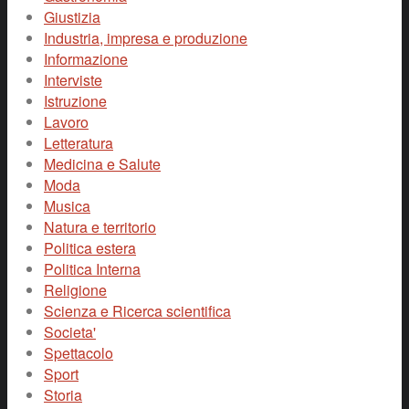
Giustizia
Industria, impresa e produzione
Informazione
Interviste
Istruzione
Lavoro
Letteratura
Medicina e Salute
Moda
Musica
Natura e territorio
Politica estera
Politica Interna
Religione
Scienza e Ricerca scientifica
Societa'
Spettacolo
Sport
Storia