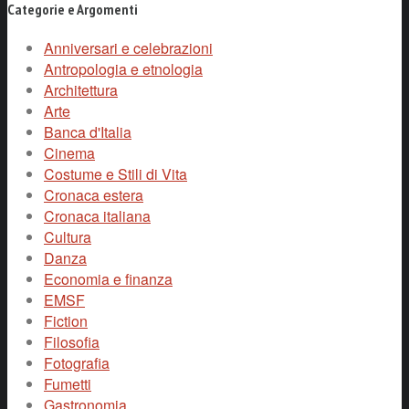
Categorie e Argomenti
Anniversari e celebrazioni
Antropologia e etnologia
Architettura
Arte
Banca d'Italia
Cinema
Costume e Stili di Vita
Cronaca estera
Cronaca italiana
Cultura
Danza
Economia e finanza
EMSF
Fiction
Filosofia
Fotografia
Fumetti
Gastronomia