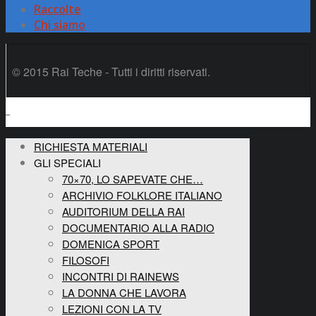
Raccolte
Chi siamo
© 2015 Rai Teche - Tutti i diritti riservati.
RICHIESTA MATERIALI
GLI SPECIALI
70×70, LO SAPEVATE CHE…
ARCHIVIO FOLKLORE ITALIANO
AUDITORIUM DELLA RAI
DOCUMENTARIO ALLA RADIO
DOMENICA SPORT
FILOSOFI
INCONTRI DI RAINEWS
LA DONNA CHE LAVORA
LEZIONI CON LA TV