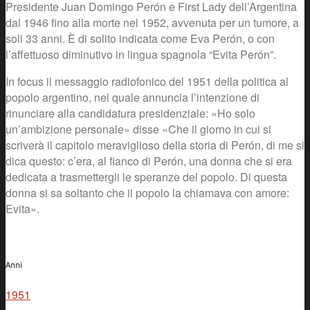
Presidente Juan Domingo Perón e First Lady dell’Argentina
dal 1946 fino alla morte nel 1952, avvenuta per un tumore, a
soli 33 anni. È di solito indicata come Eva Perón, o con
l’affettuoso diminutivo in lingua spagnola “Evita Perón”.
In focus il messaggio radiofonico del 1951 della politica al
popolo argentino, nel quale annuncia l’intenzione di
rinunciare alla candidatura presidenziale: «Ho solo
un’ambizione personale» disse «Che il giorno in cui si
scriverà il capitolo meraviglioso della storia di Perón, di me si
dica questo: c’era, al fianco di Perón, una donna che si era
dedicata a trasmettergli le speranze del popolo. Di questa
donna si sa soltanto che il popolo la chiamava con amore:
Evita».
Anni
1951