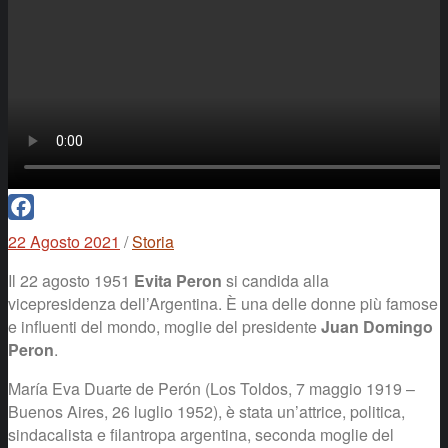
Facebook
22 Agosto 2021
/
Storia
Il 22 agosto 1951
Evita Peron
si candida alla
vicepresidenza dell’Argentina. È una delle donne più famose
e influenti del mondo, moglie del presidente
Juan Domingo
Peron
.
María Eva Duarte de Perón (Los Toldos, 7 maggio 1919 –
Buenos Aires, 26 luglio 1952), è stata un’attrice, politica,
sindacalista e filantropa argentina, seconda moglie del