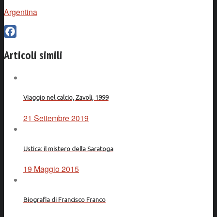
Argentina
Facebook
Articoli simili
Viaggio nel calcio, Zavoli, 1999
21 Settembre 2019
Ustica: il mistero della Saratoga
19 Maggio 2015
Biografia di Francisco Franco