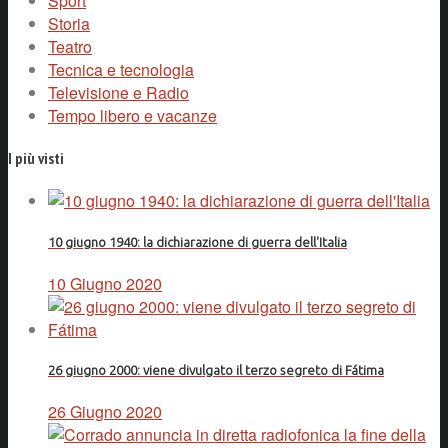
Sport
Storia
Teatro
Tecnica e tecnologia
Televisione e Radio
Tempo libero e vacanze
I più visti
10 giugno 1940: la dichiarazione di guerra dell'Italia
10 Giugno 2020
26 giugno 2000: viene divulgato il terzo segreto di Fátima
26 Giugno 2020