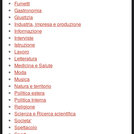
Fumetti
Gastronomia
Giustizia
Industria, impresa e produzione
Informazione
Interviste
Istruzione
Lavoro
Letteratura
Medicina e Salute
Moda
Musica
Natura e territorio
Politica estera
Politica Interna
Religione
Scienza e Ricerca scientifica
Societa'
Spettacolo