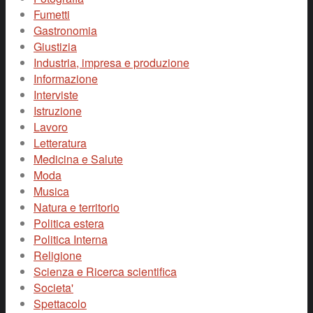
Fumetti
Gastronomia
Giustizia
Industria, impresa e produzione
Informazione
Interviste
Istruzione
Lavoro
Letteratura
Medicina e Salute
Moda
Musica
Natura e territorio
Politica estera
Politica Interna
Religione
Scienza e Ricerca scientifica
Societa'
Spettacolo