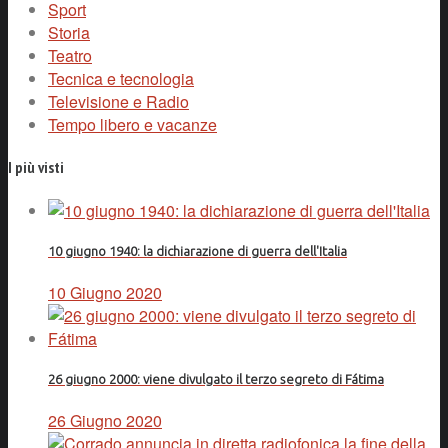
Sport
Storia
Teatro
Tecnica e tecnologia
Televisione e Radio
Tempo libero e vacanze
I più visti
10 giugno 1940: la dichiarazione di guerra dell'Italia
10 Giugno 2020
26 giugno 2000: viene divulgato il terzo segreto di Fátima
26 Giugno 2020