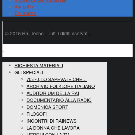
Richiesta dei materiali
Raccolte
Chi siamo
© 2015 Rai Teche - Tutti i diritti riservati.
RICHIESTA MATERIALI
GLI SPECIALI
70×70, LO SAPEVATE CHE…
ARCHIVIO FOLKLORE ITALIANO
AUDITORIUM DELLA RAI
DOCUMENTARIO ALLA RADIO
DOMENICA SPORT
FILOSOFI
INCONTRI DI RAINEWS
LA DONNA CHE LAVORA
LEZIONI CON LA TV