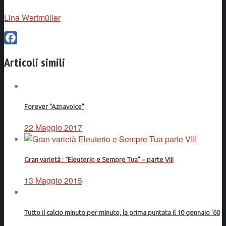
Lina Wertmüller
Facebook
Articoli simili
Forever “Aznavoice”
22 Maggio 2017
Gran varietà : “Eleuterio e Sempre Tua” – parte VIII
13 Maggio 2015
Tutto il calcio minuto per minuto, la prima puntata il 10 gennaio ’60