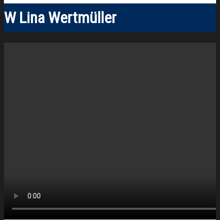
W Lina Wertmüller