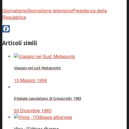
Giornalismo
Giornalismo televisivo
Presidenza della
Repubblica
Facebook
Articoli simili
Viaggio nel sud: Metaponto
15 Maggio 1958
Il Natale napoletano di Gregoretti, 1983
20 Dicembre 1983
Vlora – l’Odissea albanese