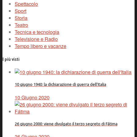
Spettacolo
Sport
Storia
Teatro
Tecnica e tecnologia
Televisione e Radio
Tempo libero e vacanze
I più visti
10 giugno 1940: la dichiarazione di guerra dell'Italia
10 Giugno 2020
26 giugno 2000: viene divulgato il terzo segreto di Fátima
26 Giugno 2020