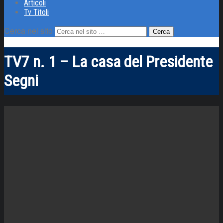
Articoli
Tv Titoli
Cerca nel sito
TV7 n. 1 – La casa del Presidente
Segni