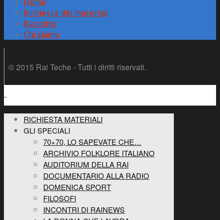
Home
Richiesta dei materiali
Raccolte
Chi siamo
© 2015 Rai Teche - Tutti i diritti riservati.
RICHIESTA MATERIALI
GLI SPECIALI
70×70, LO SAPEVATE CHE…
ARCHIVIO FOLKLORE ITALIANO
AUDITORIUM DELLA RAI
DOCUMENTARIO ALLA RADIO
DOMENICA SPORT
FILOSOFI
INCONTRI DI RAINEWS