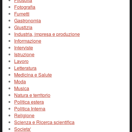
Filosofia
Fotografia
Fumetti
Gastronomia
Giustizia
Industria, impresa e produzione
Informazione
Interviste
Istruzione
Lavoro
Letteratura
Medicina e Salute
Moda
Musica
Natura e territorio
Politica estera
Politica Interna
Religione
Scienza e Ricerca scientifica
Societa'