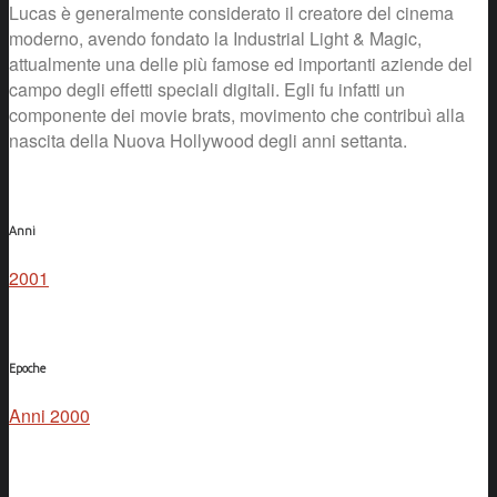
Lucas è generalmente considerato il creatore del cinema
moderno, avendo fondato la Industrial Light & Magic,
attualmente una delle più famose ed importanti aziende del
campo degli effetti speciali digitali. Egli fu infatti un
componente dei movie brats, movimento che contribuì alla
nascita della Nuova Hollywood degli anni settanta.
Anni
2001
Epoche
Anni 2000