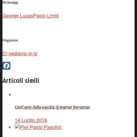
Personaggi
George Lucas
Paolo Limiti
Programmi
Ci vediamo in tv
Facebook
Articoli simili
Cent’anni dalla nascita di Ingmar Bergman
14 Luglio 2018