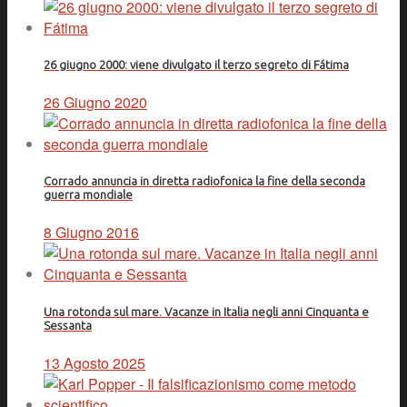
26 giugno 2000: viene divulgato il terzo segreto di Fátima
26 Giugno 2020
Corrado annuncia in diretta radiofonica la fine della seconda
guerra mondiale
8 Giugno 2016
Una rotonda sul mare. Vacanze in Italia negli anni Cinquanta e
Sessanta
13 Agosto 2025