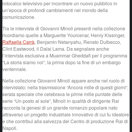
rotocalco televisivo per incontrare un nuovo pubblico in
un’epoca di profondi cambiamenti nel mondo della
comunicazione.
Tra le interviste di Giovanni Minoli presenti nella collezione
ricordiamo quelle a Marguerite Yourcenar, Henry Kissinger,
Raffaella Carrà
, Benjamin Netanyahu, Renato Dulbecco,
Clint Eastwood, il Dalai Lama. Da segnalare anche
l’intervista esclusiva a Muammar Gheddafi per il programma
“La storia siamo noi”, la prima dopo la fine di un embargo
ventennale.
Nella collezione Giovanni Minoli appare anche nel ruolo di
intervistato: nella trasmissione “Ancora mille di questi giorni”,
serata speciale che celebrava le prime mille puntate delle
serie “Un posto al sole”, Minoli in qualità di dirigente Rai
racconta la genesi di un grande romanzo popolare nato
attraverso un progetto industriale innovativo di cui fu ideatore
e che contribuì alla salvezza del Centro di produzione Rai di
Napoli.