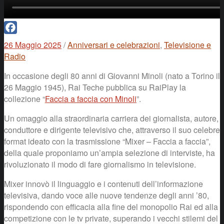
Facebook
26 Maggio 2025
/
Anniversari e celebrazioni
,
Televisione e
Radio
In occasione degli 80 anni di Giovanni Minoli (nato a Torino il
26 Maggio 1945), Rai Teche pubblica su RaiPlay la
collezione “
Faccia a faccia con Minoli
”.
Un omaggio alla straordinaria carriera dei giornalista, autore,
conduttore e dirigente televisivo che, attraverso il suo celebre
format ideato con la trasmissione “Mixer – Faccia a faccia”,
della quale proponiamo un’ampia selezione di interviste, ha
rivoluzionato il modo di fare giornalismo in televisione.
Mixer innovò il linguaggio e i contenuti dell’informazione
televisiva, dando voce alle nuove tendenze degli anni ’80,
rispondendo con efficacia alla fine del monopolio Rai ed alla
competizione con le tv private, superando i vecchi stilemi del