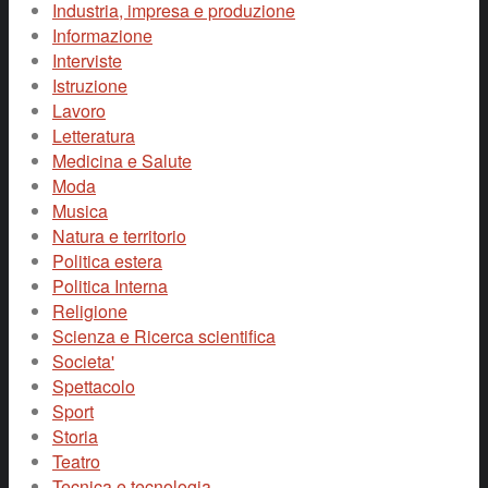
Industria, impresa e produzione
Informazione
Interviste
Istruzione
Lavoro
Letteratura
Medicina e Salute
Moda
Musica
Natura e territorio
Politica estera
Politica Interna
Religione
Scienza e Ricerca scientifica
Societa'
Spettacolo
Sport
Storia
Teatro
Tecnica e tecnologia