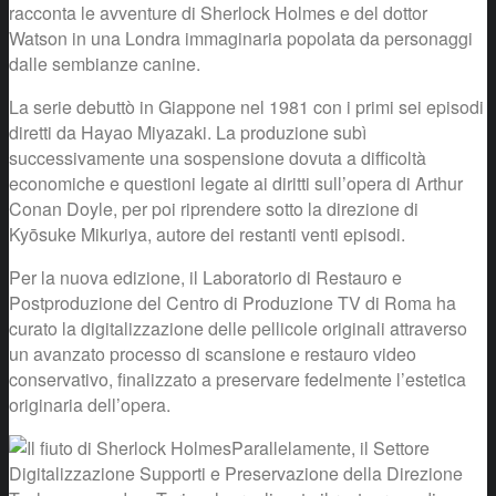
racconta le avventure di Sherlock Holmes e del dottor
Watson in una Londra immaginaria popolata da personaggi
dalle sembianze canine.
La serie debuttò in Giappone nel 1981 con i primi sei episodi
diretti da Hayao Miyazaki. La produzione subì
successivamente una sospensione dovuta a difficoltà
economiche e questioni legate ai diritti sull’opera di Arthur
Conan Doyle, per poi riprendere sotto la direzione di
Kyōsuke Mikuriya, autore dei restanti venti episodi.
Per la nuova edizione, il Laboratorio di Restauro e
Postproduzione del Centro di Produzione TV di Roma ha
curato la digitalizzazione delle pellicole originali attraverso
un avanzato processo di scansione e restauro video
conservativo, finalizzato a preservare fedelmente l’estetica
originaria dell’opera.
Parallelamente, il Settore
Digitalizzazione Supporti e Preservazione della Direzione