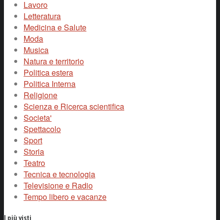
Lavoro
Letteratura
Medicina e Salute
Moda
Musica
Natura e territorio
Politica estera
Politica Interna
Religione
Scienza e Ricerca scientifica
Societa'
Spettacolo
Sport
Storia
Teatro
Tecnica e tecnologia
Televisione e Radio
Tempo libero e vacanze
I più visti